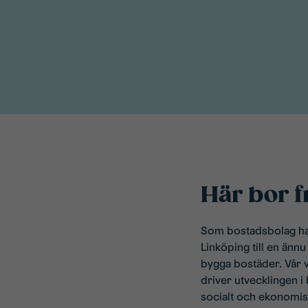
Här bor 
Som bostadsbolag har 
Linköping till en änn
bygga bostäder. Vår vi
driver utvecklingen i
socialt och ekonomis