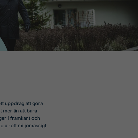
ett uppdrag att göra
t mer än att bara
gger i framkant och
e ur ett miljömässigt-