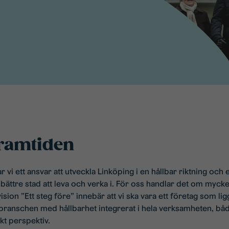
framtiden
vi ett ansvar att utveckla Linköping i en hållbar riktning och 
u bättre stad att leva och verka i. För oss handlar det om mycke
sion ”Ett steg före” innebär att vi ska vara ett företag som li
 branschen med hållbarhet integrerat i hela verksamheten, båd
kt perspektiv.