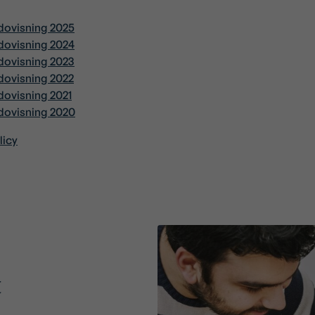
edovisning 2025
edovisning 2024
edovisning 2023
edovisning 2022
dovisning 2021
edovisning 2020
licy
t