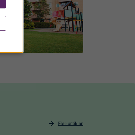
Fler artiklar