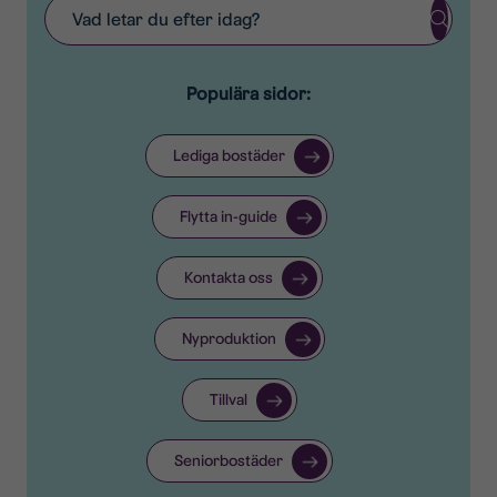
Sök:
Populära sidor:
Lediga bostäder
Flytta in-guide
Kontakta oss
Nyproduktion
Tillval
Seniorbostäder