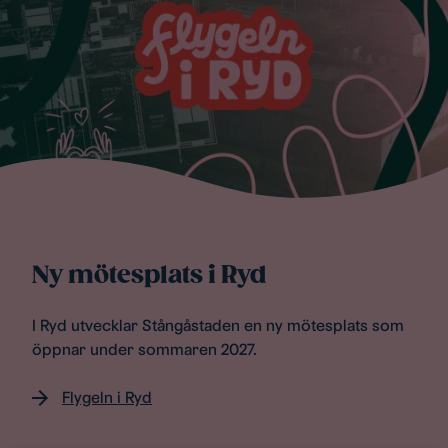
Ny mötesplats i Ryd
I Ryd utvecklar Stångåstaden en ny mötesplats som
öppnar under sommaren 2027.
Flygeln i Ryd