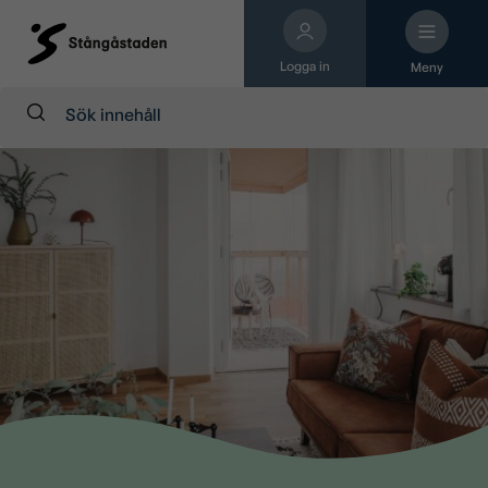
Logga in
Meny
Sök: