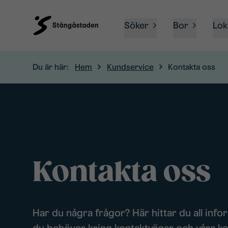
Söker
Bor
Lok
Du är här:
Hem
Kundservice
Kontakta oss
Kontakta oss
Har du några frågor? Här hittar du all info
du behöver kring kontaktvägar och våra ko