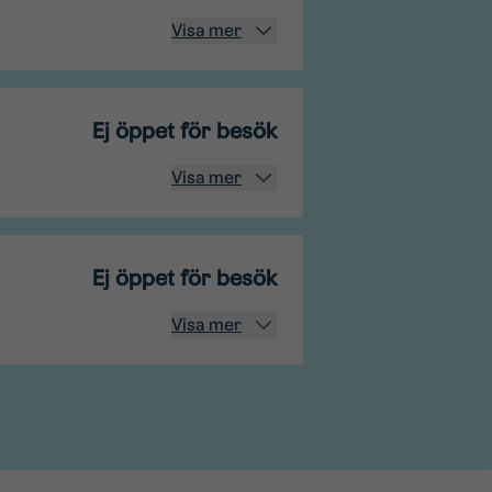
Visa mer
Ej öppet för besök
Visa mer
Ej öppet för besök
Visa mer