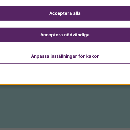
tider vid månadsskiften
Acceptera alla
ettider
Acceptera nödvändiga
Anpassa inställningar för kakor