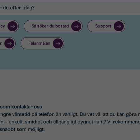
icy
Så söker du bostad
Support
r
Felanmälan
 som kontaktar oss
ängre väntetid på telefon än vanligt. Du vet väl att du kan gör
n – enkelt, smidigt och tillgängligt dygnet runt? Vi rekommend
å snabbt som möjligt.