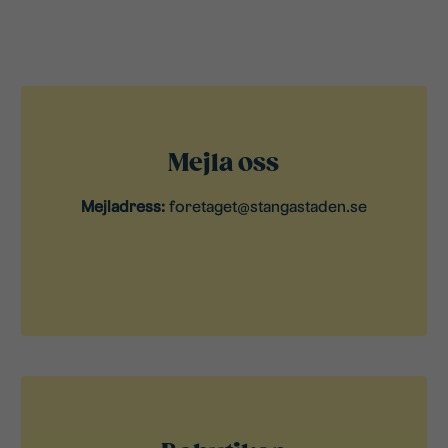
Mejla oss
Mejladress:
foretaget@stangastaden.se