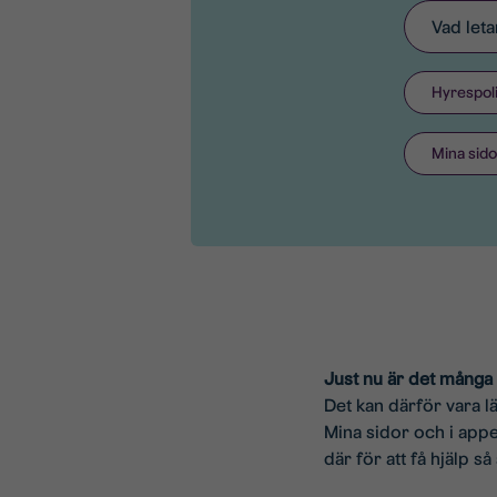
Sök:
Hyrespol
Mina sido
Just nu är det många
Det kan därför vara l
Mina sidor och i appe
där för att få hjälp s