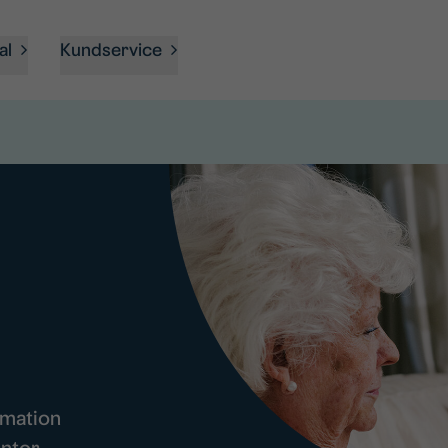
al
Kundservice
rmation
ntor.