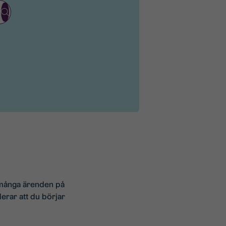
a många ärenden på
erar att du börjar