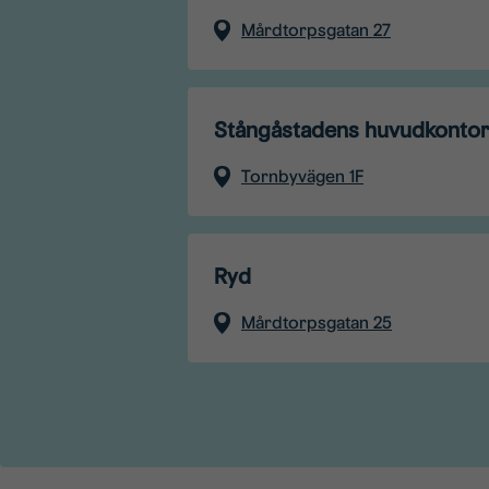
Mårdtorpsgatan 27
Stångåstadens huvudkonto
Tornbyvägen 1F
Ryd
Mårdtorpsgatan 25