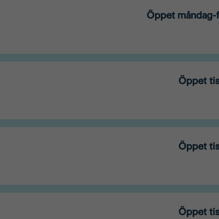
Öppet måndag-fr
Öppet ti
Öppet ti
Öppet ti