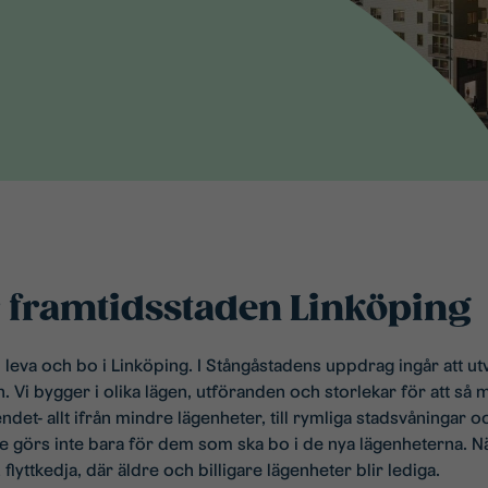
 framtidsstaden Linköping
ill leva och bo i Linköping. I Stångåstadens uppdrag ingår att 
Vi bygger i olika lägen, utföranden och storlekar för att så
endet- allt ifrån mindre lägenheter, till rymliga stadsvåningar
e görs inte bara för dem som ska bo i de nya lägenheterna. När
 flyttkedja, där äldre och billigare lägenheter blir lediga.