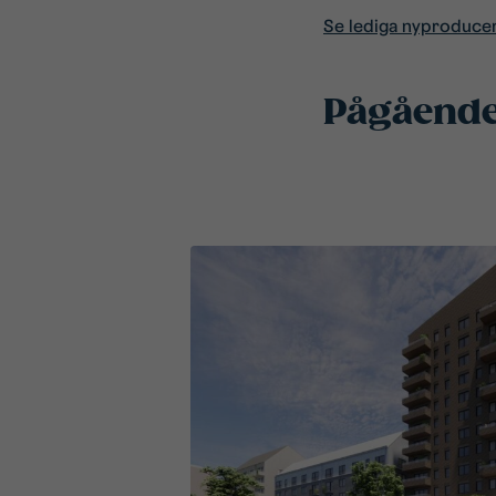
Se lediga nyproduce
Pågående