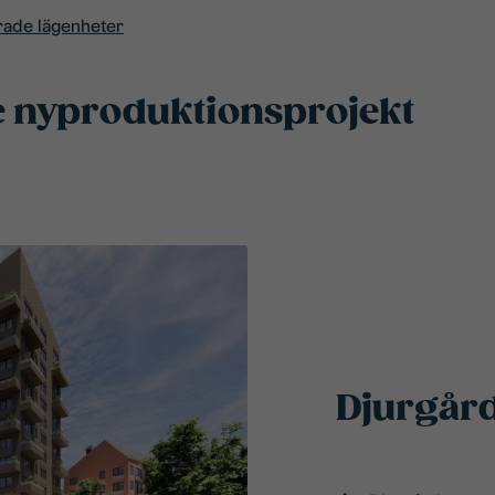
rade lägenheter
 nyproduktionsprojekt
Djurgår