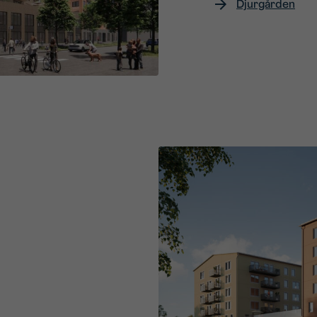
Djurgården