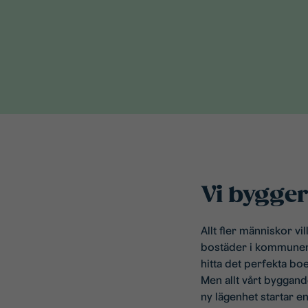
Vi bygger
Allt fler människor v
bostäder i kommunen. 
hitta det perfekta bo
Men allt vårt byggand
ny lägenhet startar en