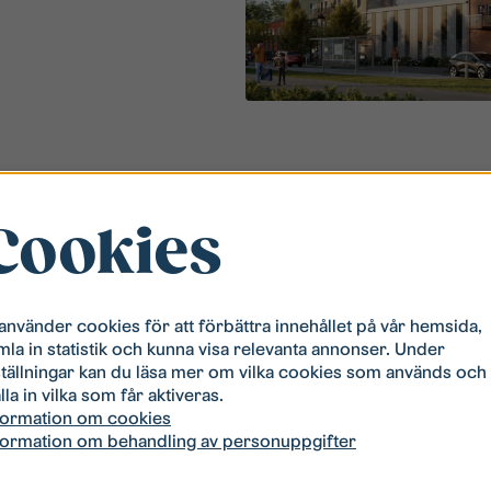
Cookies
 använder cookies för att förbättra innehållet på vår hemsida,
mla in statistik och kunna visa relevanta annonser. Under
Folkunga
ställningar kan du läsa mer om vilka cookies som används och
lla in vilka som får aktiveras.
formation om cookies
formation om behandling av personuppgifter
Innerstaden, kv