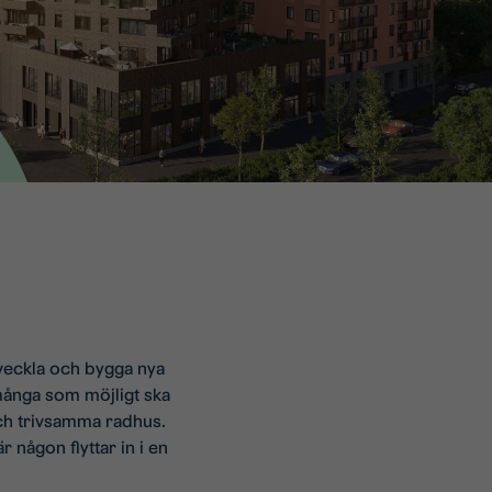
utveckla och bygga nya
 många som möjligt ska
 och trivsamma radhus.
 någon flyttar in i en