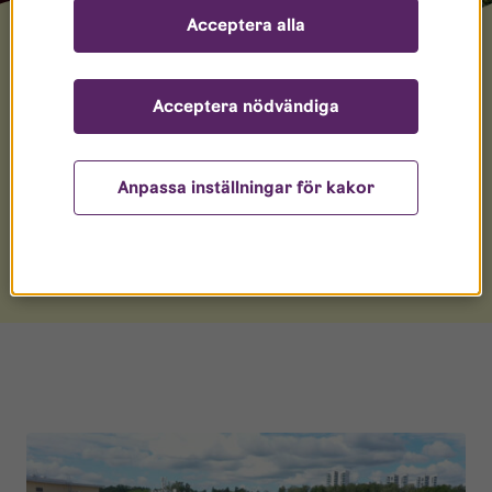
Acceptera alla
Acceptera nödvändiga
Våra seniorkvarter
Vi har totalt 9 seniorkvarter i olika delar av
Anpassa inställningar för kakor
Linköping.
Se våra seniorkvarter