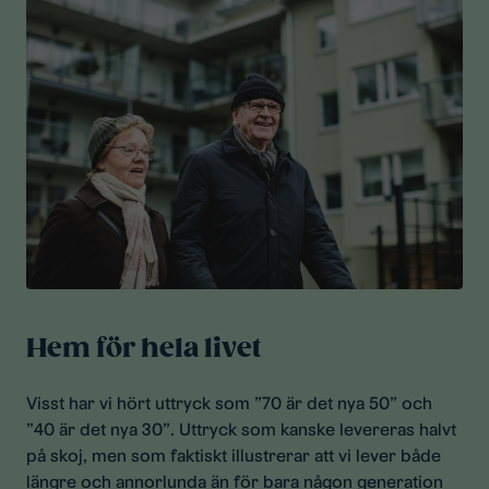
Hem för hela livet
Visst har vi hört uttryck som ”70 är det nya 50” och
”40 är det nya 30”. Uttryck som kanske levereras halvt
på skoj, men som faktiskt illustrerar att vi lever både
längre och annorlunda än för bara någon generation