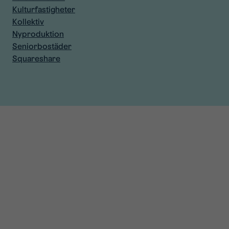
Kulturfastigheter
Kollektiv
Nyproduktion
Seniorbostäder
Squareshare