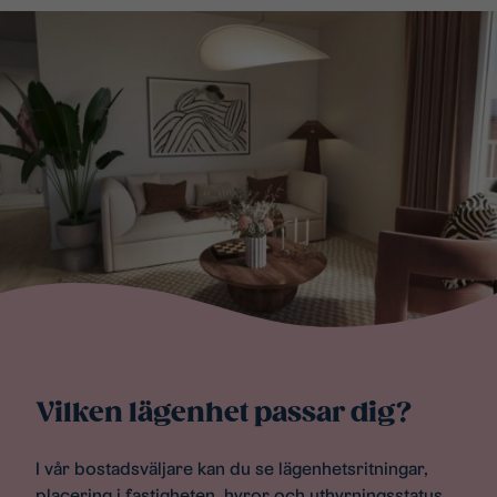
Vilken lägenhet passar dig?
I vår bostadsväljare kan du se lägenhetsritningar,
placering i fastigheten, hyror och uthyrningsstatus.