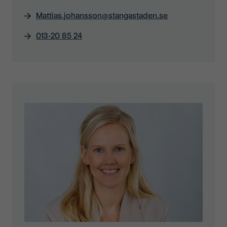
Mattias.johansson@stangastaden.se
013-20 85 24