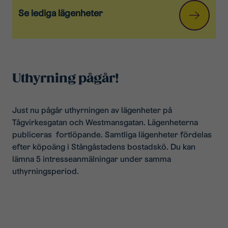
Se lediga lägenheter
Uthyrning pågår!
Just nu pågår uthyrningen av lägenheter på
Tågvirkesgatan och Westmansgatan. Lägenheterna
publiceras fortlöpande. Samtliga lägenheter fördelas
efter köpoäng i Stångåstadens bostadskö. Du kan
lämna 5 intresseanmälningar under samma
uthyrningsperiod.