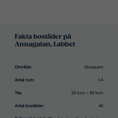
Fakta bostäder på
Annagatan, Labbet
Område:
Ebbepark
Antal rum:
1-4
Yta:
28 kvm – 93 kvm
Antal bostäder:
46