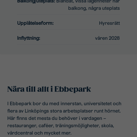
Balkong/uteplats:
Blandat, vissa lägenheter har
balkong, några uteplats
Upplåtelseform:
Hyresrätt
Inflyttning:
våren 2028
Nära till allt i Ebbepark
I Ebbepark bor du med innerstan, universitetet och
flera av Linköpings stora arbetsplatser runt hörnet.
Här finns det mesta du behöver i vardagen –
restauranger, caféer, träningsmöjligheter, skola,
vårdcentral och mycket mer.