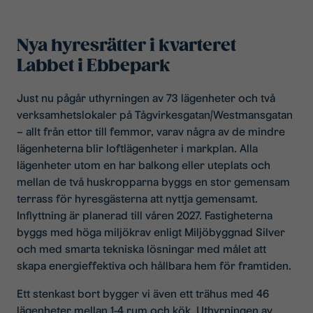
Nya hyresrätter i kvarteret
Labbet i Ebbepark
Just nu pågår uthyrningen av 73 lägenheter och två
verksamhetslokaler på Tågvirkesgatan/Westmansgatan
– allt från ettor till femmor, varav några av de mindre
lägenheterna blir loftlägenheter i markplan. Alla
lägenheter utom en har balkong eller uteplats och
mellan de två huskropparna byggs en stor gemensam
terrass för hyresgästerna att nyttja gemensamt.
Inflyttning är planerad till våren 2027. Fastigheterna
byggs med höga miljökrav enligt Miljöbyggnad Silver
och med smarta tekniska lösningar med målet att
skapa energieffektiva och hållbara hem för framtiden.
Ett stenkast bort bygger vi även ett trähus med 46
lägenheter mellan 1-4 rum och kök. Uthyrningen av