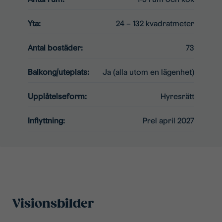
Yta:
24 – 132 kvadratmeter
Antal bostäder:
73
Balkong/uteplats:
Ja (alla utom en lägenhet)
Upplåtelseform:
Hyresrätt
Inflyttning:
Prel april 2027
Visionsbilder