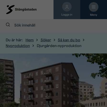
Logga in
Meny
Sök:
Du är här:
Hem
Söker
Så kan du bo
Nyproduktion
Djurgården-nyproduktion