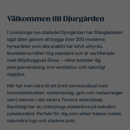
Välkommen till Djurgården
I Linköpings nya stadsdel Djurgården har Stångåstaden
tagit täten genom att bygga över 200 moderna
hyresrätter som alla snabbt har blivit uthyrda.
Bostäderna håller hög standard och är certifierade
med Miljöbyggnad Silver – vilket betyder låg
energianvändning, bra ventilation och naturligt
dagsljus.
Här har man nära till ett brett serviceutbud med
livsmedelsbutiker, systembolag, gym och restauranger
samt naturen i det vackra Tinnerö eklandskap.
Samtidigt har du Linköpings stadskärna på bekvämt
cykelavstånd. Perfekt för dig som söker balans mellan
naturnära lugn och stadens puls.