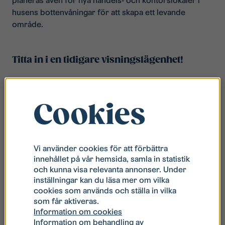
planeras även för nya handels- och kontorslokaler i
husens bottenvåningar för att skapa ett levande
område.
Titta in i en tidigare visningslägenhet!
Cookies
Vi använder cookies för att förbättra
innehållet på vår hemsida, samla in statistik
och kunna visa relevanta annonser. Under
inställningar kan du läsa mer om vilka
cookies som används och ställa in vilka
som får aktiveras.
Information om cookies
Information om behandling av