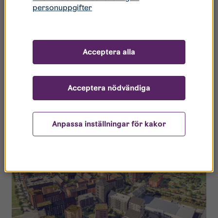
personuppgifter
Illustrationer över tänkbar
utveckling av Djurgården
Acceptera alla
Illustrationerna är framtagna av Okidoki
Kommunikation på uppdrag av Linköpings kommun.
Acceptera nödvändiga
Anpassa inställningar för kakor