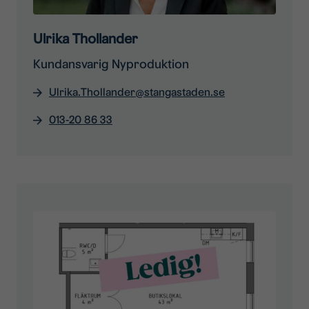
Ulrika Thollander
Kundansvarig Nyproduktion​
Ulrika.Thollander@stangastaden.se
013-20 86 33​