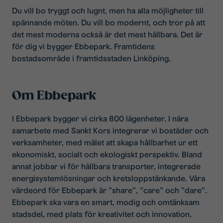
Du vill bo tryggt och lugnt, men ha alla möjligheter till
spännande möten. Du vill bo modernt, och tror på att
det mest moderna också är det mest hållbara. Det är
för dig vi bygger Ebbepark. Framtidens
bostadsområde i framtidsstaden Linköping.
Om Ebbepark
I Ebbepark bygger vi cirka 800 lägenheter. I nära
samarbete med Sankt Kors integrerar vi bostäder och
verksamheter, med målet att skapa hållbarhet ur ett
ekonomiskt, socialt och ekologiskt perspektiv. Bland
annat jobbar vi för hållbara transporter, integrerade
energisystemlösningar och kretsloppstänkande. Våra
värdeord för Ebbepark är ”share”, ”care” och ”dare”.
Ebbepark ska vara en smart, modig och omtänksam
stadsdel, med plats för kreativitet och innovation.