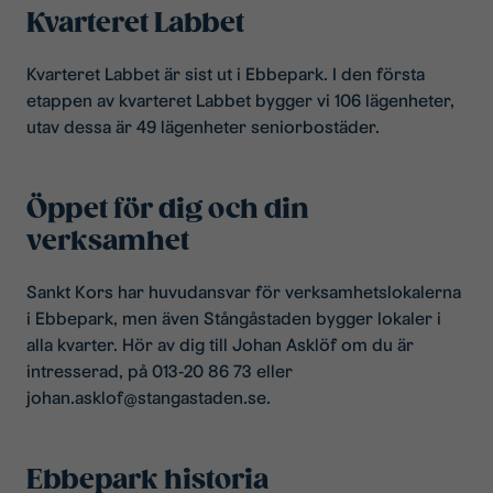
Kvarteret Labbet
Kvarteret Labbet är sist ut i Ebbepark. I den första
etappen av kvarteret Labbet bygger vi 106 lägenheter,
utav dessa är 49 lägenheter seniorbostäder.
Öppet för dig och din
verksamhet
Sankt Kors har huvudansvar för verksamhetslokalerna
i Ebbepark, men även Stångåstaden bygger lokaler i
alla kvarter. Hör av dig till Johan Asklöf om du är
intresserad, på 013-20 86 73 eller
johan.asklof@stangastaden.se.
Ebbepark historia