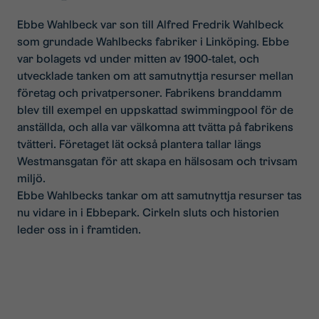
Ebbe Wahlbeck var son till Alfred Fredrik Wahlbeck
som grundade Wahlbecks fabriker i Linköping. Ebbe
var bolagets vd under mitten av 1900-talet, och
utvecklade tanken om att samutnyttja resurser mellan
företag och privatpersoner. Fabrikens branddamm
blev till exempel en uppskattad swimmingpool för de
anställda, och alla var välkomna att tvätta på fabrikens
tvätteri. Företaget lät också plantera tallar längs
Westmansgatan för att skapa en hälsosam och trivsam
miljö.
Ebbe Wahlbecks tankar om att samutnyttja resurser tas
nu vidare in i Ebbepark. Cirkeln sluts och historien
leder oss in i framtiden.