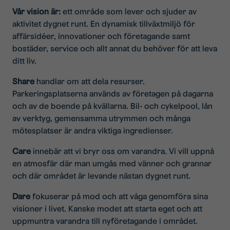
Vår vision är:
ett område som lever och sjuder av
aktivitet dygnet runt. En dynamisk tillväxtmiljö för
affärsidéer, innovationer och företagande samt
bostäder, service och allt annat du behöver för att leva
ditt liv.
Share
handlar om att dela resurser.
Parkeringsplatserna används av företagen på dagarna
och av de boende på kvällarna. Bil- och cykelpool, lån
av verktyg, gemensamma utrymmen och många
mötesplatser är andra viktiga ingredienser.
Care
innebär att vi bryr oss om varandra. Vi vill uppnå
en atmosfär där man umgås med vänner och grannar
och där området är levande nästan dygnet runt.
Dare
fokuserar på mod och att våga genomföra sina
visioner i livet. Kanske modet att starta eget och att
uppmuntra varandra till nyföretagande i området.