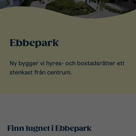
Ebbepark
Ny bygger vi hyres- och bostadsrätter ett
stenkast från centrum.
Finn lugnet i Ebbepark