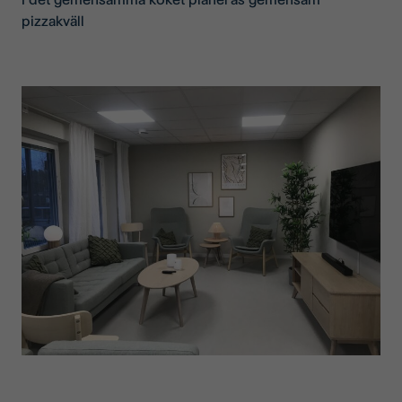
pizzakväll