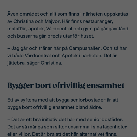
Även området och allt som finns i närheten uppskattas
av Christina och Majvor. Här finns restauranger,
mataffär, apotek, Vårdcentral och gym på gångavstånd
och bussarna går precis utanför huset.
– Jag går och tränar här på Campushallen. Och så har
vi både Vårdcentral och Apotek i närheten. Det är
jättebra, säger Christina.
Bygger bort ofrivillig ensamhet
Ett av syftena med att bygga seniorbostäder är att
bygga bort ofrivillig ensamhet bland äldre.
– Det är ett bra initiativ det här med seniorbostäder.
Det är så många som sitter ensamma i sina lägenheter
eller villor. Det är bra att det här alternativet finns.