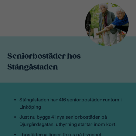
Seniorbostäder hos
Stångåstaden
Stångåstaden har 416 seniorbostäder runtom i
Linköping
Just nu byggs 41 nya seniorbostäder på
Djurgårdsgatan, uthyrning startar inom kort.
I bostäderna ligger fokus på trygghet,