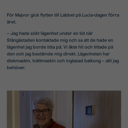
För Majvor gick flytten till Labbet på Lucia-dagen förra
året.
– Jag hade sökt lägenhet under en tid när
Stångåstaden kontaktade mig och sa att de hade en
lägenhet jag borde titta på. Vi åkte hit och tittade på
den och jag bestämde mig direkt. Lägenheten har
diskmaskin, tvättmaskin och inglasad balkong – allt jag
behöver.