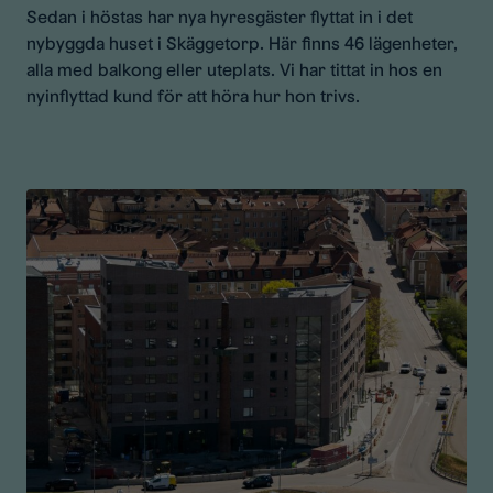
Sedan i höstas har nya hyresgäster flyttat in i det
nybyggda huset i Skäggetorp. Här finns 46 lägenheter,
alla med balkong eller uteplats. Vi har tittat in hos en
nyinflyttad kund för att höra hur hon trivs.