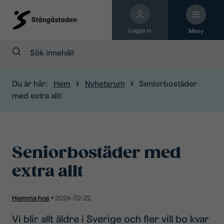
Logga in
Meny
Sök:
Du är här:
Hem
Nyhetsrum
Seniorbostäder
med extra allt
Seniorbostäder med
extra allt
Hemma hos
•
2024-02-22
Vi blir allt äldre i Sverige och fler vill bo kvar