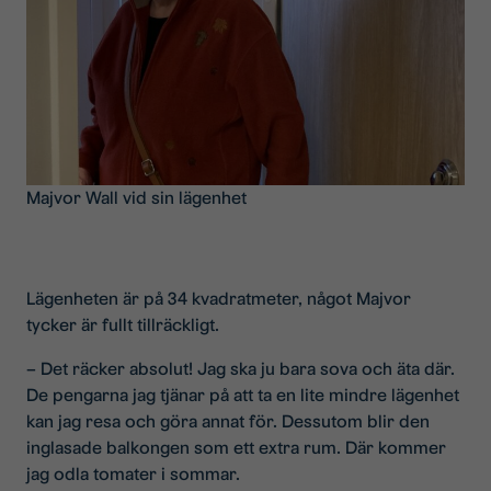
Majvor Wall vid sin lägenhet
Lägenheten är på 34 kvadratmeter, något Majvor
tycker är fullt tillräckligt.
– Det räcker absolut! Jag ska ju bara sova och äta där.
De pengarna jag tjänar på att ta en lite mindre lägenhet
kan jag resa och göra annat för. Dessutom blir den
inglasade balkongen som ett extra rum. Där kommer
jag odla tomater i sommar.