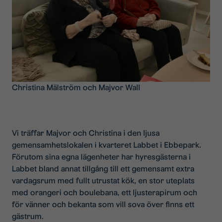
Christina Mälström och Majvor Wall
Vi träffar Majvor och Christina i den ljusa
gemensamhetslokalen i kvarteret Labbet i Ebbepark.
Förutom sina egna lägenheter har hyresgästerna i
Labbet bland annat tillgång till ett gemensamt extra
vardagsrum med fullt utrustat kök, en stor uteplats
med orangeri och boulebana, ett ljusterapirum och
för vänner och bekanta som vill sova över finns ett
gästrum.