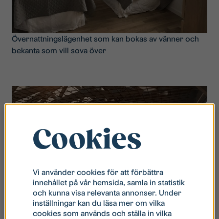
Övernattningslägenhet som kan bokas av vänner och
bekanta som vill sova över
Cookies
Vi använder cookies för att förbättra
innehållet på vår hemsida, samla in statistik
och kunna visa relevanta annonser. Under
inställningar kan du läsa mer om vilka
cookies som används och ställa in vilka