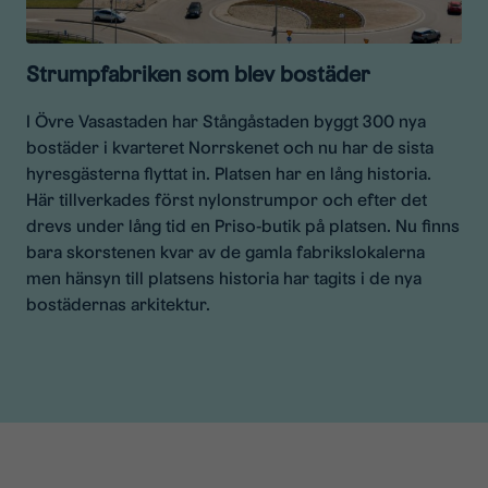
Strumpfabriken som blev bostäder
I Övre Vasastaden har Stångåstaden byggt 300 nya
bostäder i kvarteret Norrskenet och nu har de sista
hyresgästerna flyttat in. Platsen har en lång historia.
Här tillverkades först nylonstrumpor och efter det
drevs under lång tid en Priso-butik på platsen. Nu finns
bara skorstenen kvar av de gamla fabrikslokalerna
men hänsyn till platsens historia har tagits i de nya
bostädernas arkitektur.