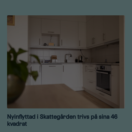
Nyinflyttad i Skattegården trivs på sina 46
kvadrat