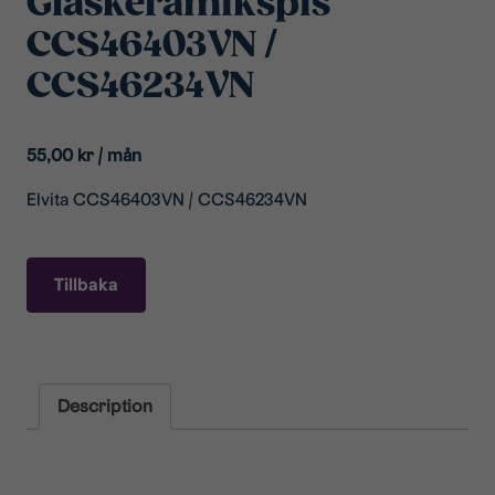
Glaskeramikspis
CCS46403VN /
CCS46234VN
55,00
kr
/ mån
Elvita CCS46403VN / CCS46234VN
Tillbaka
Description