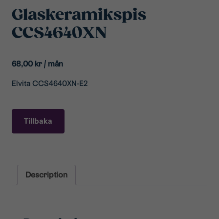
Glaskeramikspis
CCS4640XN
68,00
kr
/ mån
Elvita CCS4640XN-E2
Tillbaka
Description