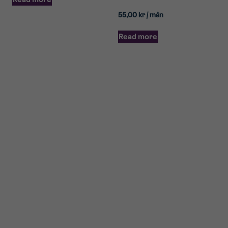
55,00
kr
/ mån
Read more