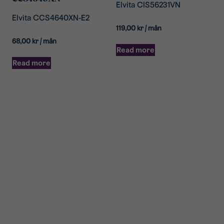
Elvita CIS56231VN
Elvita CCS4640XN-E2
119,00
kr
/ mån
68,00
kr
/ mån
Read more
Read more