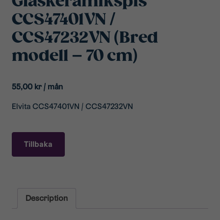
Glaskeramikspis
CCS47401VN /
CCS47232VN (Bred
modell – 70 cm)
55,00
kr
/ mån
Elvita CCS47401VN / CCS47232VN
Tillbaka
Description