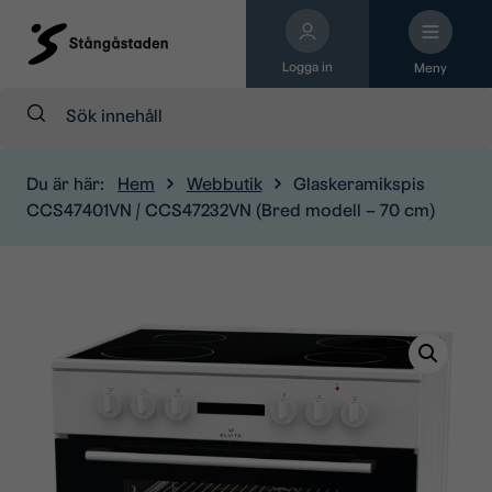
Logga in
Meny
Sök:
Du är här:
Hem
Webbutik
Glaskeramikspis
CCS47401VN / CCS47232VN (Bred modell – 70 cm)