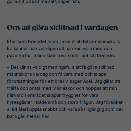
göra allt på samma sätt, säger han.
Om att göra skillnad i vardagen
Eftersom boendet är en så central del av människors
liv, känner han verkligen att han kan vara med och
påverka hur människor trivs i och runt sitt boende.
– Det känns väldigt meningsfullt att få göra skillnad i
människors vardag och få vara med och skapa
förutsättningar för ett bra liv, säger Axel. Jag gillar att
träffa och prata med människor och hoppas att min
närvaro i området skapar trygghet för våra
hyresgäster i både små och stora frågor. Jag försöker
alltid återkoppla snabbt och vara så tillgänglig som det
bara går, menar han.