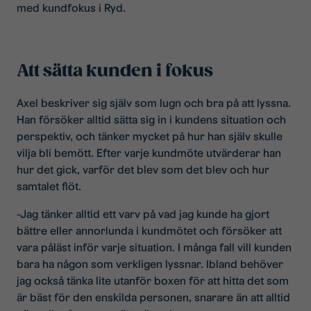
med kundfokus i Ryd.
Att sätta kunden i fokus
Axel beskriver sig själv som lugn och bra på att lyssna.
Han försöker alltid sätta sig in i kundens situation och
perspektiv, och tänker mycket på hur han själv skulle
vilja bli bemött. Efter varje kundmöte utvärderar han
hur det gick, varför det blev som det blev och hur
samtalet flöt.
-Jag tänker alltid ett varv på vad jag kunde ha gjort
bättre eller annorlunda i kundmötet och försöker att
vara påläst inför varje situation. I många fall vill kunden
bara ha någon som verkligen lyssnar. Ibland behöver
jag också tänka lite utanför boxen för att hitta det som
är bäst för den enskilda personen, snarare än att alltid