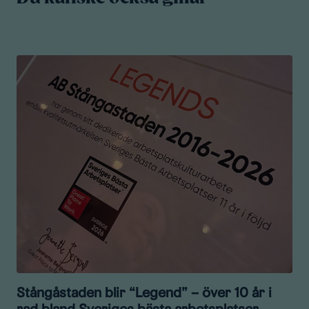
Stångåstaden blir “Legend” – över 10 år i
rad bland Sveriges bästa arbetsplatser