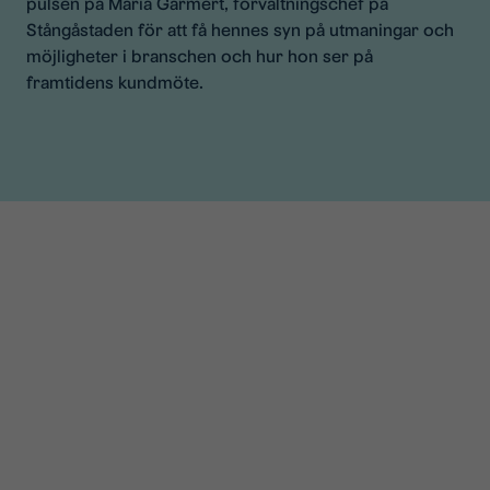
pulsen på Maria Garmert, förvaltningschef på
Stångåstaden för att få hennes syn på utmaningar och
möjligheter i branschen och hur hon ser på
framtidens kundmöte.