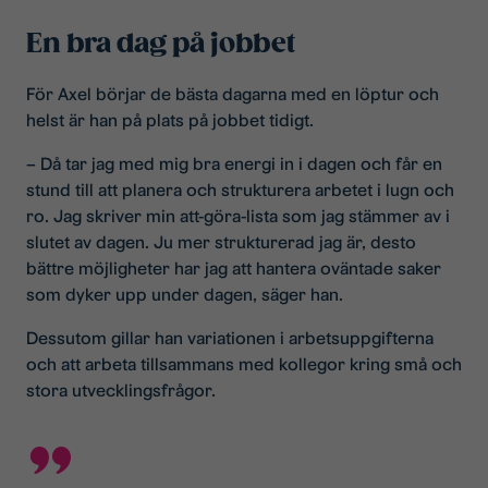
En bra dag på jobbet
För Axel börjar de bästa dagarna med en löptur och
helst är han på plats på jobbet tidigt.
– Då tar jag med mig bra energi in i dagen och får en
stund till att planera och strukturera arbetet i lugn och
ro. Jag skriver min att-göra-lista som jag stämmer av i
slutet av dagen. Ju mer strukturerad jag är, desto
bättre möjligheter har jag att hantera oväntade saker
som dyker upp under dagen, säger han.
Dessutom gillar han variationen i arbetsuppgifterna
och att arbeta tillsammans med kollegor kring små och
stora utvecklingsfrågor.