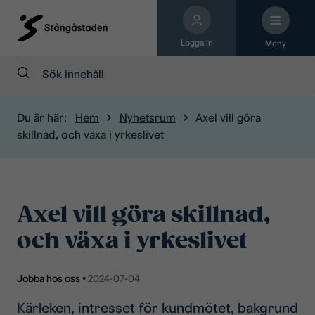
Logga in
Meny
Sök:
Du är här:
Hem
Nyhetsrum
Axel vill göra
skillnad, och växa i yrkeslivet
Axel vill göra skillnad,
och växa i yrkeslivet
Jobba hos oss
•
2024-07-04
Kärleken, intresset för kundmötet, bakgrund