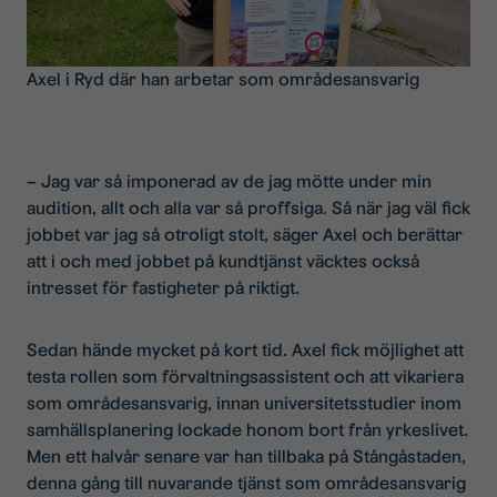
Axel i Ryd där han arbetar som områdesansvarig
– Jag var så imponerad av de jag mötte under min
audition, allt och alla var så proffsiga. Så när jag väl fick
jobbet var jag så otroligt stolt, säger Axel och berättar
att i och med jobbet på kundtjänst väcktes också
intresset för fastigheter på riktigt.
Sedan hände mycket på kort tid. Axel fick möjlighet att
testa rollen som förvaltningsassistent och att vikariera
som områdesansvarig, innan universitetsstudier inom
samhällsplanering lockade honom bort från yrkeslivet.
Men ett halvår senare var han tillbaka på Stångåstaden,
denna gång till nuvarande tjänst som områdesansvarig