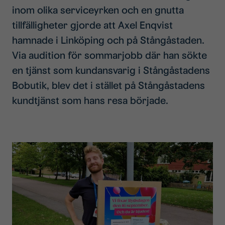
inom olika serviceyrken och en gnutta
tillfälligheter gjorde att Axel Enqvist
hamnade i Linköping och på Stångåstaden.
Via audition för sommarjobb där han sökte
en tjänst som kundansvarig i Stångåstadens
Bobutik, blev det i stället på Stångåstadens
kundtjänst som hans resa började.