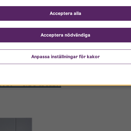
Acceptera alla
Acceptera nödvändiga
Anpassa inställningar för kakor
kvit – Modexa