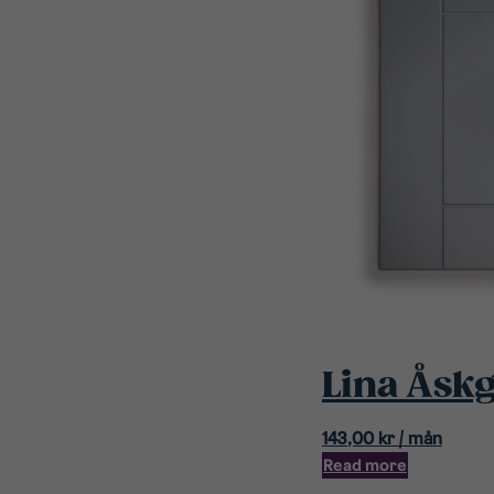
Lina Åsk
143,00
kr
/ mån
Read more