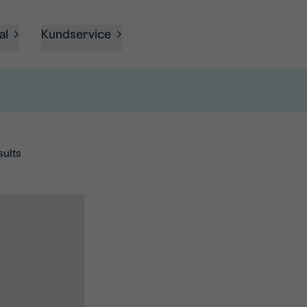
al
Kundservice
sults