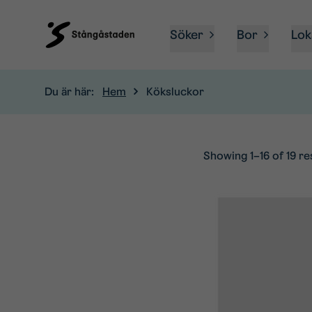
Söker
Bor
Lok
Du är här:
Hem
Köksluckor
Showing 1–16 of 19 re