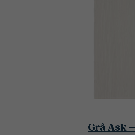
Grå Ask –