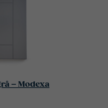
grå – Modexa