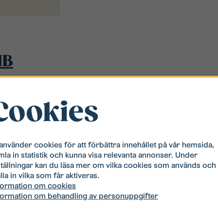
IB
Cookies
 använder cookies för att förbättra innehållet på vår hemsida,
mla in statistik och kunna visa relevanta annonser. Under
ställningar kan du läsa mer om vilka cookies som används och
lla in vilka som får aktiveras.
formation om cookies
formation om behandling av personuppgifter