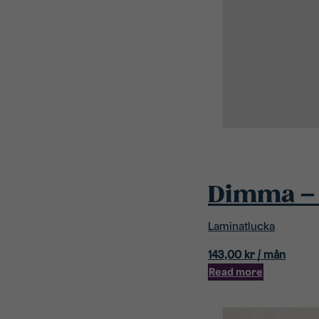
Dimma – 
Laminatlucka
143,00
kr
/ mån
Read more