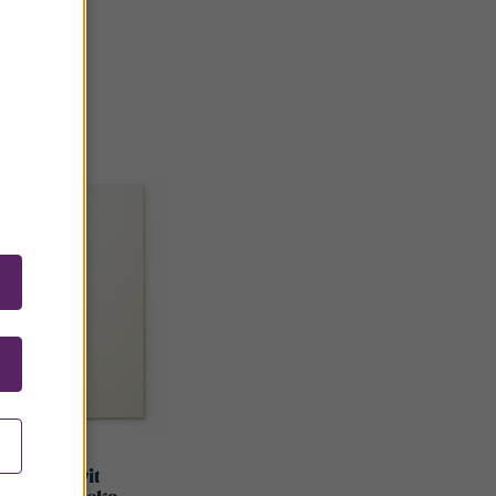
ara Antikvit