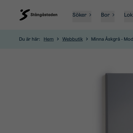
Söker
Bor
Lok
Du är här:
Hem
Webbutik
Minna Åskgrå - Mo