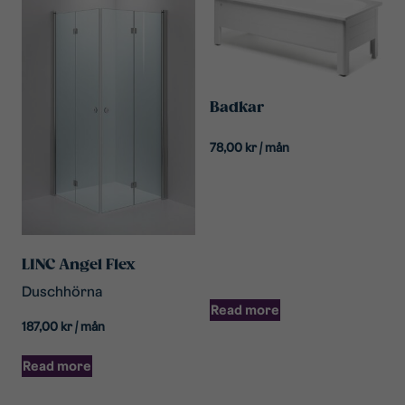
Badkar
78,00
kr
/ mån
LINC Angel Flex
Duschhörna
Read more
187,00
kr
/ mån
Read more