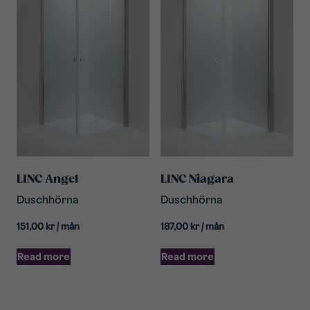
LINC Angel
LINC Niagara
Duschhörna
Duschhörna
151,00
kr
/ mån
187,00
kr
/ mån
Read more
Read more