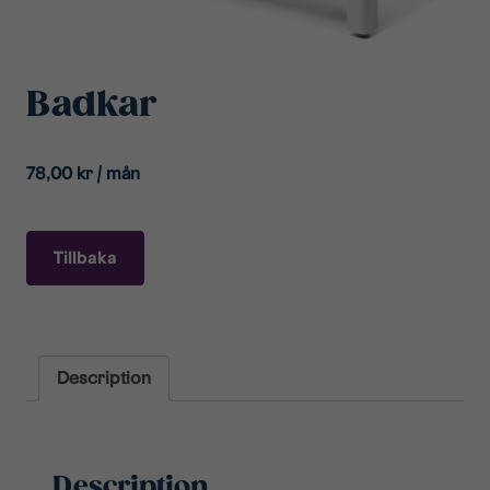
Badkar
78,00
kr
/ mån
Tillbaka
Description
Description