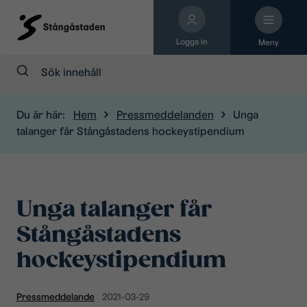
Logga in
Meny
Sök:
Du är här:
Hem
Pressmeddelanden
Unga
talanger får Stångåstadens hockeystipendium
Unga talanger får
Stångåstadens
hockeystipendium
Pressmeddelande
2021-03-29