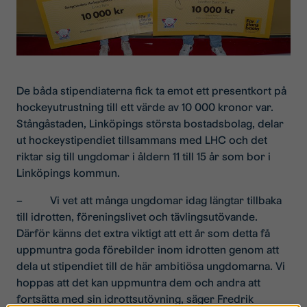
De båda stipendiaterna fick ta emot ett presentkort på
hockeyutrustning till ett värde av 10 000 kronor var.
Stångåstaden, Linköpings största bostadsbolag, delar
ut hockeystipendiet tillsammans med LHC och det
riktar sig till ungdomar i åldern 11 till 15 år som bor i
Linköpings kommun.
– Vi vet att många ungdomar idag längtar tillbaka
till idrotten, föreningslivet och tävlingsutövande.
Därför känns det extra viktigt att ett år som detta få
uppmuntra goda förebilder inom idrotten genom att
dela ut stipendiet till de här ambitiösa ungdomarna. Vi
hoppas att det kan uppmuntra dem och andra att
fortsätta med sin idrottsutövning, säger Fredrik