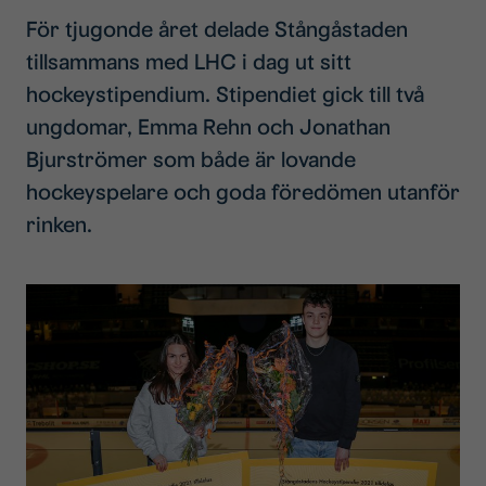
För tjugonde året delade Stångåstaden
tillsammans med LHC i dag ut sitt
hockeystipendium. Stipendiet gick till två
ungdomar, Emma Rehn och Jonathan
Bjurströmer som både är lovande
hockeyspelare och goda föredömen utanför
rinken.