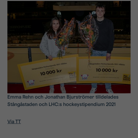
Emma Rehn och Jonathan Bjurströmer tilldelades
Stångåstaden och LHC:s hockeystipendium 2021
Via TT