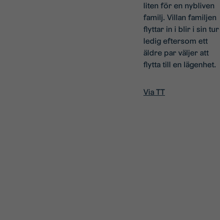
liten för en nybliven
familj. Villan familjen
flyttar in i blir i sin tur
ledig eftersom ett
äldre par väljer att
flytta till en lägenhet.
Via TT