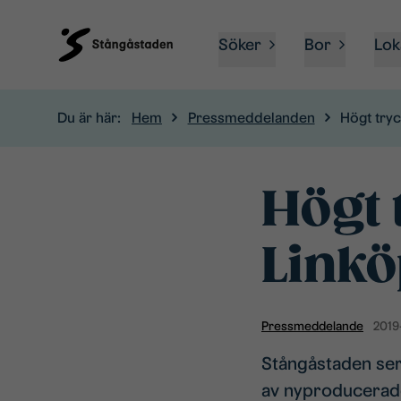
Söker
Bor
Lok
Du är här:
Hem
Pressmeddelanden
Högt tryc
Högt 
Linkö
Pressmeddelande
2019
Stångåstaden ser 
av nyproducerade