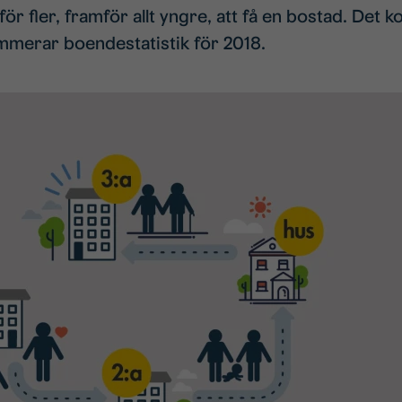
r fler, framför allt yngre, att få en bostad. Det k
merar boendestatistik för 2018.