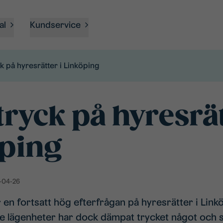
al
Kundservice
k på hyresrätter i Linköping
tryck på hyresrät
ping
-04-26
en fortsatt hög efterfrågan på hyresrätter i Linkö
 lägenheter har dock dämpat trycket något och sk