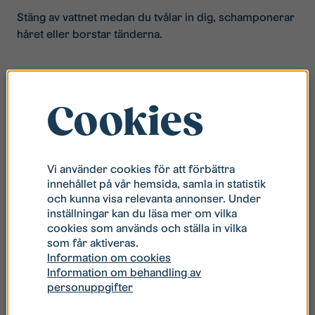
Stäng av vattnet medan du tvålar in dig, schamponerar
håret eller borstar tänderna.
Cookies
Vi använder cookies för att förbättra
innehållet på vår hemsida, samla in statistik
och kunna visa relevanta annonser. Under
inställningar kan du läsa mer om vilka
cookies som används och ställa in vilka
som får aktiveras.
Information om cookies
Information om behandling av
personuppgifter