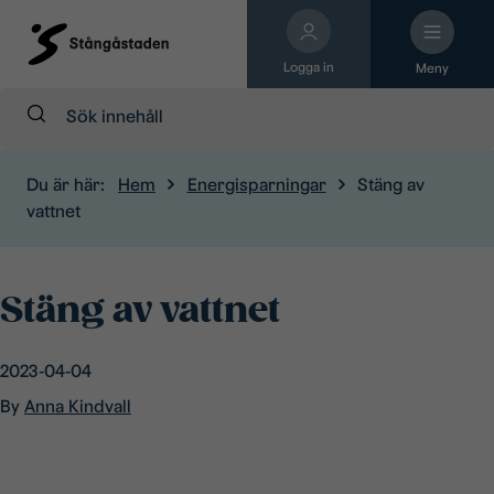
Logga in
Meny
Sök:
Du är här:
Hem
Energisparningar
Stäng av
vattnet
Stäng av vattnet
2023-04-04
By
Anna Kindvall