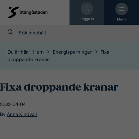
Logga in
Meny
Sök:
Du är här:
Hem
Energisparningar
Fixa
droppande kranar
Fixa droppande kranar
2023-04-04
By
Anna Kindvall