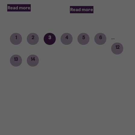
Read more
Read more
1
2
3
4
5
6
…
12
13
14