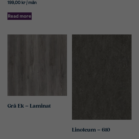
199,00
kr
/ mån
Read more
Grå Ek – Laminat
Linoleum – 610