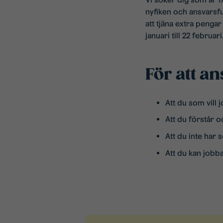
nyfiken och ansvarsfu
att tjäna extra penga
januari till 22 februari
För att ans
Att du som vill j
Att du förstår o
Att du inte har
Att du kan jobba