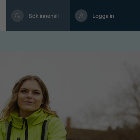
Sök innehåll
Logga in