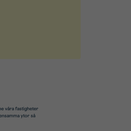
e våra fastigheter
emensamma ytor så