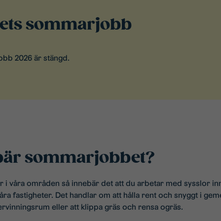
årets sommarjobb
obb 2026 är stängd.
bär sommarjobbet?
i våra områden så innebär det att du arbetar med sysslor inn
våra fastigheter. Det handlar om att hålla rent och snyggt i g
vinningsrum eller att klippa gräs och rensa ogräs.