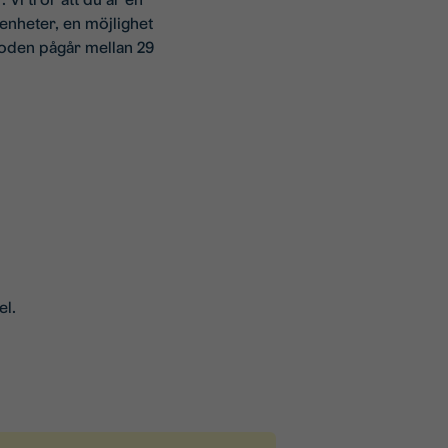
renheter, en möjlighet
rioden pågår mellan 29
el.