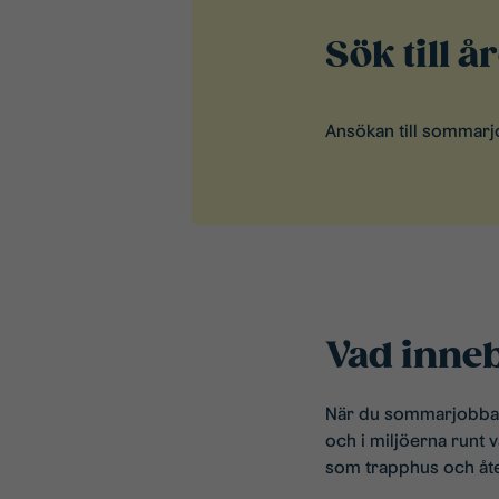
Sök till 
Ansökan till sommarj
Vad inne
När du sommarjobbar 
och i miljöerna runt 
som trapphus och åter