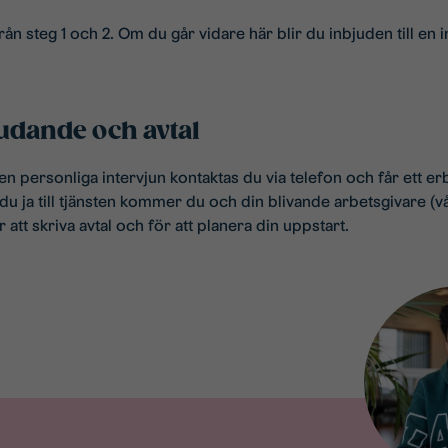
från steg 1 och 2. Om du går vidare här blir du inbjuden till en 
judande och avtal
en personliga intervjun kontaktas du via telefon och får ett 
u ja till tjänsten kommer du och din blivande arbetsgivare (
r att skriva avtal och för att planera din uppstart.