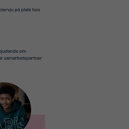
intervju på plats hos
erbjudande om
vår samarbetspartner