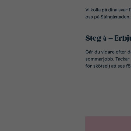
Vi kolla på dina svar 
oss på Stångåstaden.
Steg 4 – Erb
Går du vidare efter d
sommarjobb. Tackar d
för skötsel) att ses fö