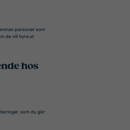
 samman personer som
m de vill hyra ut
ende hos
arkeringar, som du gör