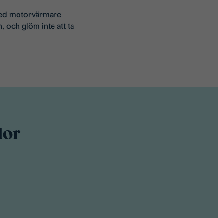
 med motorvärmare
, och glöm inte att ta
dor