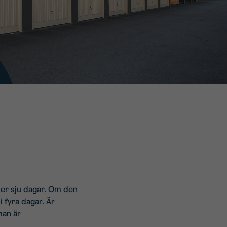
der sju dagar. Om den
 fyra dagar. Är
man är