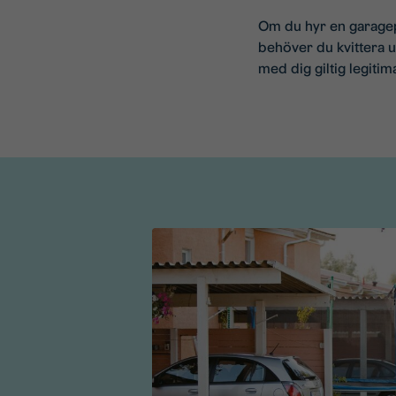
Om du hyr en garagep
behöver du kvittera ut
med dig giltig legitim