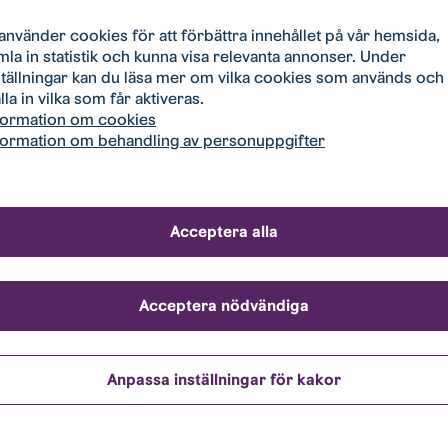
vidare till annan sökande.
 använder cookies för att förbättra innehållet på vår hemsida,
mla in statistik och kunna visa relevanta annonser. Under
ställningar kan du läsa mer om vilka cookies som används och
klar (om det behövs)
lla in vilka som får aktiveras.
formation om cookies
lats, parkeringsplats i parkeringshus eller parkeringsplats
formation om behandling av personuppgifter
 nycklar i vår Bobutik. Detta kan ske tidigast på tillträdesdagen
ation.
Acceptera alla
du parkeringsplats som inte
t hos Stångåstaden
Acceptera nödvändiga
dig i vår kö
Anpassa inställningar för kakor
tiv i vår bostadskö måste du först registrera dig där för att få