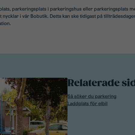
lats, parkeringsplats i parkeringshus eller parkeringsplats
 nycklar i vår Bobutik. Detta kan ske tidigast på tillträdesdagen
ation.
Relaterade si
Så söker du parkering
Laddplats för elbil