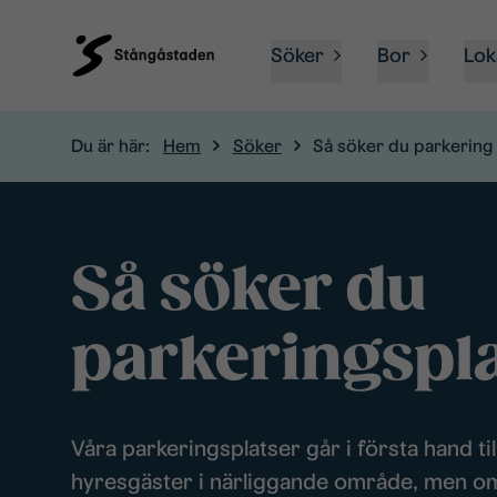
Söker
Bor
Lok
Du är här:
Hem
Söker
Så söker du parkering
Så söker du
parkeringspla
Våra parkeringsplatser går i första hand til
hyresgäster i närliggande område, men o