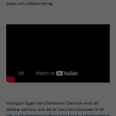
bastu och caféservering.
Vidingsjö ligger nära Ekholmen Centrum med allt
tänkbar service, och det är bara fem kilometer in till
city. In till stadskärnan finns både bra bussförbindelser