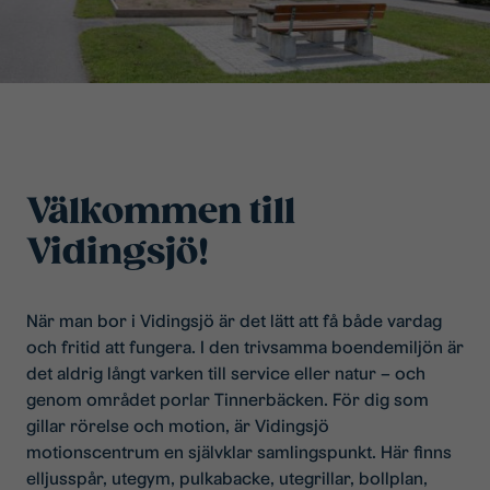
Välkommen till
Vidingsjö!
När man bor i Vidingsjö är det lätt att få både vardag
och fritid att fungera. I den trivsamma boendemiljön är
det aldrig långt varken till service eller natur – och
genom området porlar Tinnerbäcken. För dig som
gillar rörelse och motion, är Vidingsjö
motionscentrum en självklar samlingspunkt. Här finns
elljusspår, utegym, pulkabacke, utegrillar, bollplan,