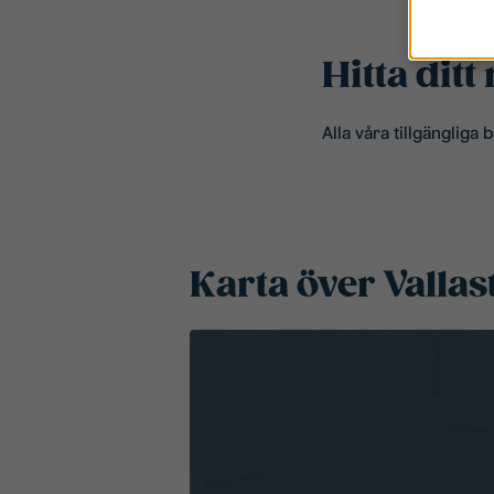
Hitta dit
Alla våra tillgängliga
Karta över Valla