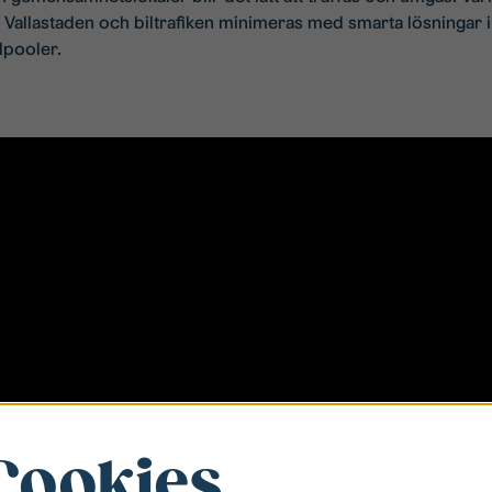
 Vallastaden och biltrafiken minimeras med smarta lösningar 
lpooler.
Cookies