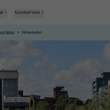
al
Kundservice
områden
Vallastaden