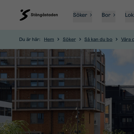
Söker
Bor
Lok
Du är här:
Hem
Söker
Så kan du bo
Våra 