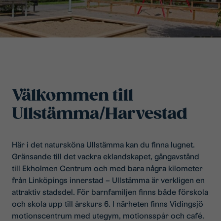
Välkommen till
Ullstämma/Harvestad
Här i det natursköna Ullstämma kan du finna lugnet.
Gränsande till det vackra eklandskapet, gångavstånd
till Ekholmen Centrum och med bara några kilometer
från Linköpings innerstad – Ullstämma är verkligen en
attraktiv stadsdel. För barnfamiljen finns både förskola
och skola upp till årskurs 6. I närheten finns Vidingsjö
motionscentrum med utegym, motionsspår och café.