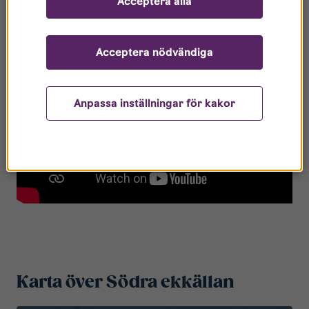
Acceptera alla
Acceptera nödvändiga
Anpassa inställningar för kakor
Karta över Södra ekkällan