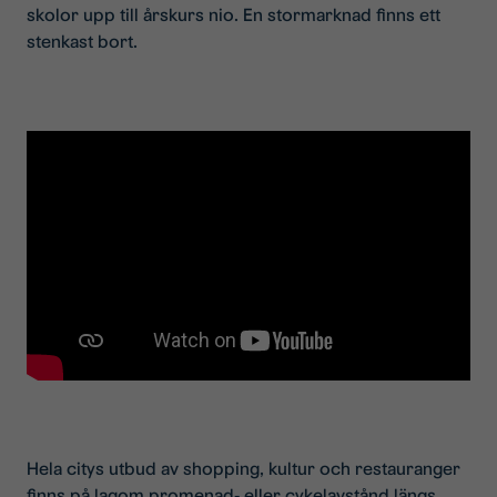
skolor upp till årskurs nio. En stormarknad finns ett
stenkast bort.​
Hela citys utbud av shopping, kultur och restauranger
finns på lagom promenad- eller cykelavstånd längs