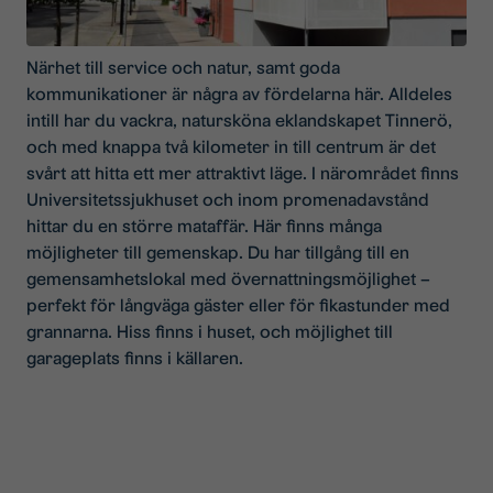
Närhet till service och natur, samt goda
kommunikationer är några av fördelarna här. Alldeles
intill har du vackra, natursköna eklandskapet Tinnerö,
och med knappa två kilometer in till centrum är det
svårt att hitta ett mer attraktivt läge. I närområdet finns
Universitetssjukhuset och inom promenadavstånd
hittar du en större mataffär. Här finns många
möjligheter till gemenskap. Du har tillgång till en
gemensamhetslokal med övernattningsmöjlighet –
perfekt för långväga gäster eller för fikastunder med
grannarna. Hiss finns i huset, och möjlighet till
garageplats finns i källaren.