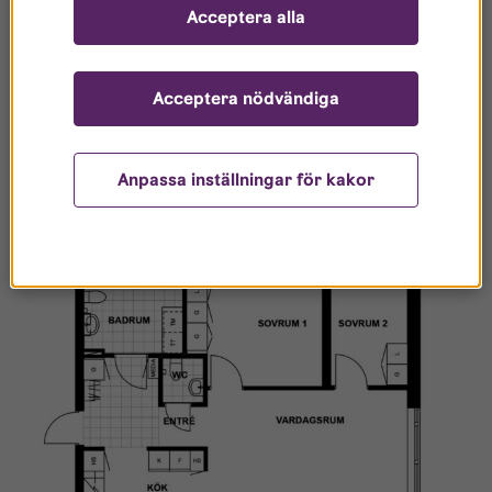
Acceptera alla
Hyrorna avser 2026 års hyror. Avvikelser kan
förekomma.
Acceptera nödvändiga
Exempel 3:a på 78 kvadratmeter
Anpassa inställningar för kakor