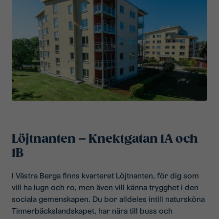
Löjtnanten – Knektgatan 1A och
1B
I Västra Berga finns kvarteret Löjtnanten, för dig som
vill ha lugn och ro, men även vill känna trygghet i den
sociala gemenskapen. Du bor alldeles intill natursköna
Tinnerbäckslandskapet, har nära till buss och