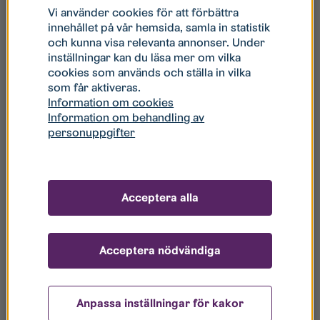
Hyrorna avser 2026 års hyror. Avvikelser kan
Vi använder cookies för att förbättra
innehållet på vår hemsida, samla in statistik
förekomma.
och kunna visa relevanta annonser. Under
inställningar kan du läsa mer om vilka
cookies som används och ställa in vilka
Exempel på 2:a på 57 kvadratmeter
som får aktiveras.
Information om cookies
Information om behandling av
personuppgifter
Acceptera alla
Acceptera nödvändiga
Anpassa inställningar för kakor