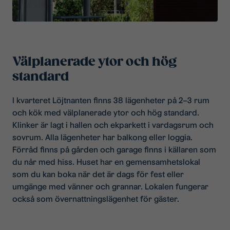
Välplanerade ytor och hög
standard
I kvarteret Löjtnanten finns 38 lägenheter på 2–3 rum
och kök med välplanerade ytor och hög standard.
Klinker är lagt i hallen och ekparkett i vardagsrum och
sovrum. Alla lägenheter har balkong eller loggia.
Förråd finns på gården och garage finns i källaren som
du når med hiss. Huset har en gemensamhetslokal
som du kan boka när det är dags för fest eller
umgänge med vänner och grannar. Lokalen fungerar
också som övernattningslägenhet för gäster.