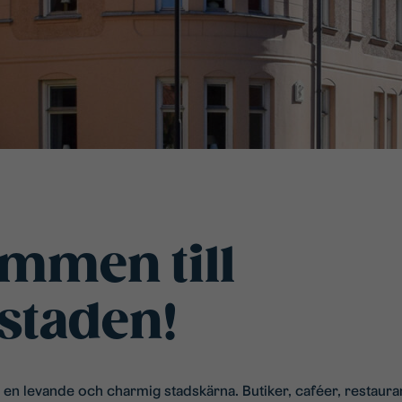
mmen till
staden!
 en levande och charmig stadskärna. Butiker, caféer, restaur