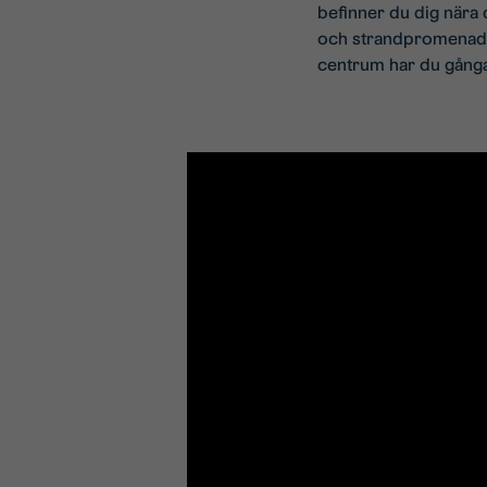
befinner du dig nära 
och strandpromenaden
centrum har du gångav