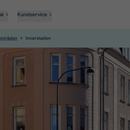
al
Kundservice
områden
Innerstaden