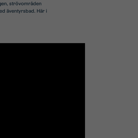
ingen, strövområden
ed äventyrsbad. Här i