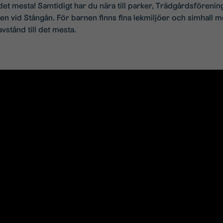
det mesta! Samtidigt har du nära till parker, Trädgårdsfören
 vid Stångån. För barnen finns fina lekmiljöer och simhall m
stånd till det mesta.