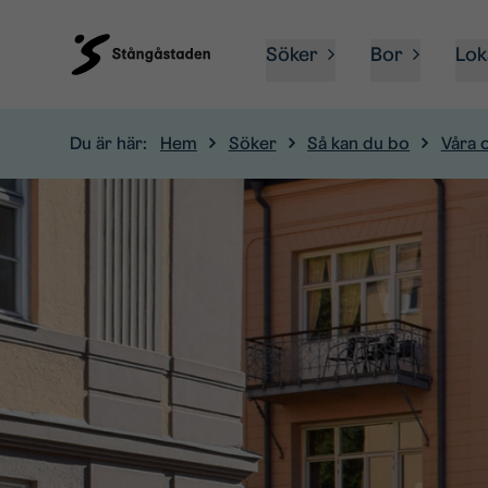
Söker
Bor
Lok
Du är här:
Hem
Söker
Så kan du bo
Våra 