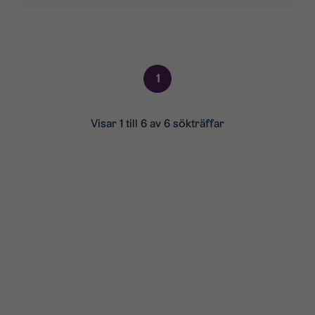
1
Visar 1 till 6 av 6 sökträffar