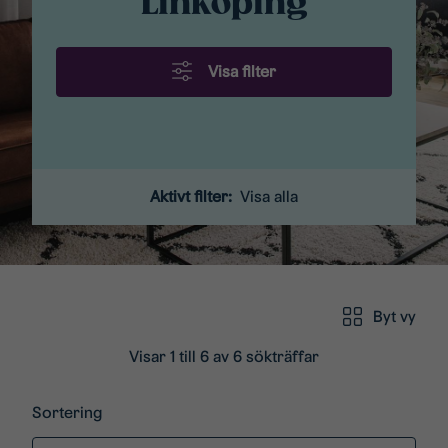
Linköping
Visa filter
Aktivt filter:
Visa alla
Byt vy
Visar 1 till 6 av 6 sökträffar
Sortering