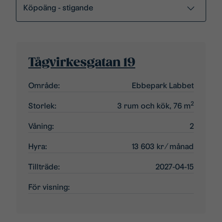
Tågvirkesgatan 19
Område:
Ebbepark Labbet
2
Storlek:
3 rum och kök, 76 m
Våning:
2
Hyra:
13 603 kr
⁄ månad
Tillträde:
2027-04-15
För visning: