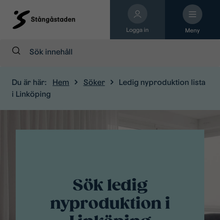
Logga in
Meny
Sök:
Du är här:
Hem
Söker
Ledig nyproduktion lista
i Linköping
Sök ledig
nyproduktion i