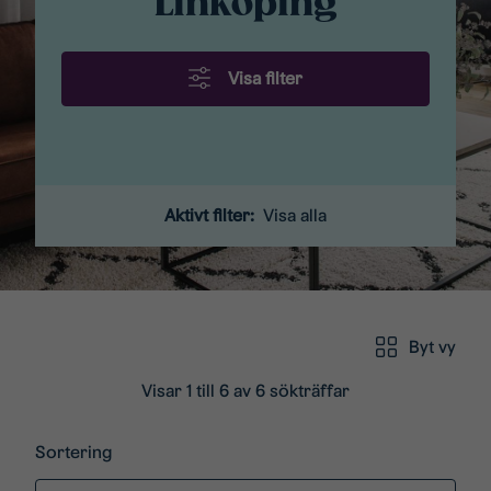
Linköping
Visa filter
Aktivt filter:
Visa alla
Byt vy
Visar 1 till 6 av 6 sökträffar
Sortering