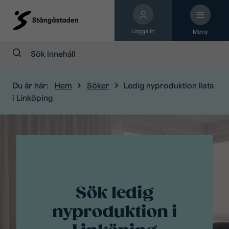
Logga in
Meny
Sök:
Du är här:
Hem
Söker
Ledig nyproduktion lista
i Linköping
Sök ledig
nyproduktion i