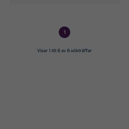
1
Visar 1 till 6 av 6 sökträffar