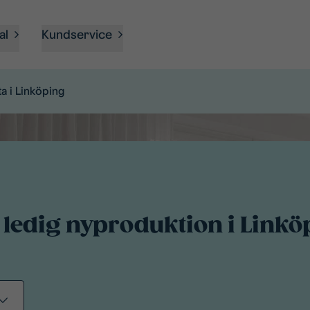
al
Kundservice
a i Linköping
 ledig nyproduktion i Linkö