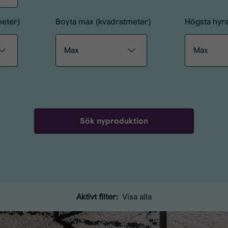
meter)
Boyta max (kvadratmeter)
Högsta hyr
Aktivt filter:
Visa alla