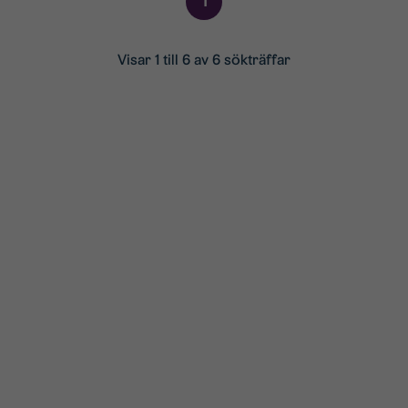
1
Visar 1 till 6 av 6 sökträffar