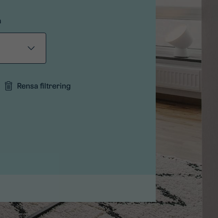
a
Rensa filtrering