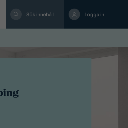
Sök innehåll
Logga in
ping