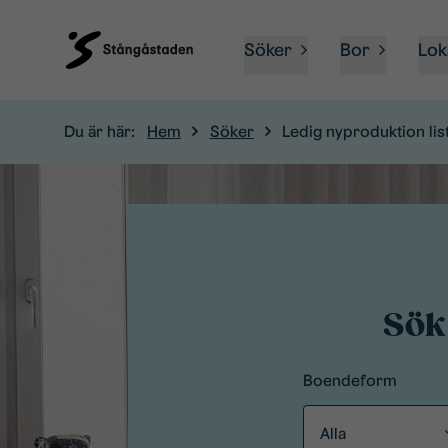
Söker
Bor
Lok
Du är här:
Hem
Söker
Ledig nyproduktion list
Sök
Boendeform
Alla