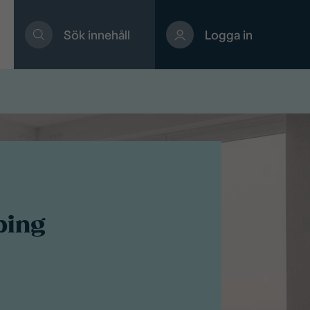
Sök innehåll
Logga in
ping