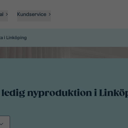
al
Kundservice
a i Linköping
 ledig nyproduktion i Linkö