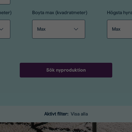
meter)
Boyta max (kvadratmeter)
Högsta hyr
Aktivt filter:
Visa alla