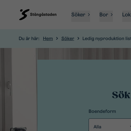
Söker
Bor
Lok
Du är här:
Hem
Söker
Ledig nyproduktion list
Sök
Boendeform
Alla