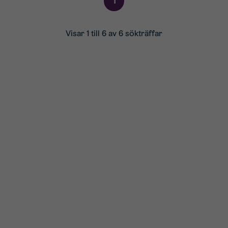
1
Visar 1 till 6 av 6 sökträffar