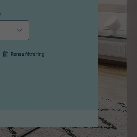
a
Rensa filtrering