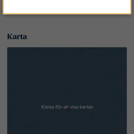
Karta
Klicka för att visa kartan