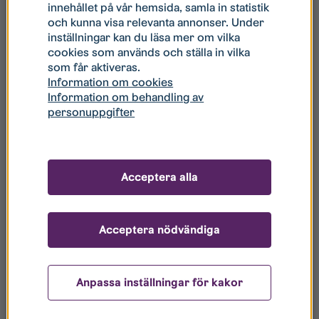
innehållet på vår hemsida, samla in statistik
Tillträde:
{{inflyttningDatum}}
och kunna visa relevanta annonser. Under
inställningar kan du läsa mer om vilka
cookies som används och ställa in vilka
Just nu för visning:
{{poang}}
som får aktiveras.
Information om cookies
Information om behandling av
personuppgifter
Acceptera alla
Acceptera nödvändiga
Anpassa inställningar för kakor
Dokument