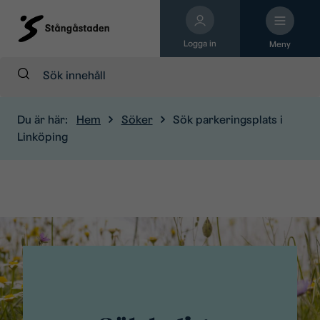
Logga in
Meny
Sök:
Du är här:
Hem
Söker
Sök parkeringsplats i
Linköping