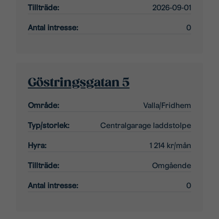
Tillträde:
2026-09-01
Antal intresse:
0
Göstringsgatan 5
Område:
Valla/Fridhem
Typ/storlek:
Centralgarage laddstolpe
Hyra:
1 214 kr/mån
Tillträde:
Omgående
Antal intresse:
0