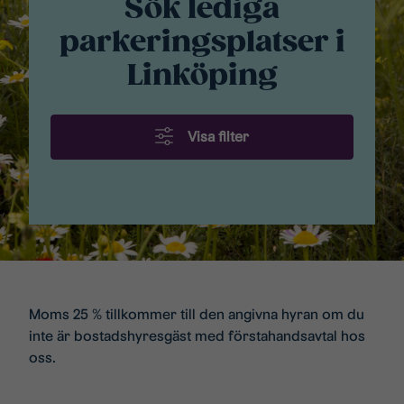
Sök lediga
parkeringsplatser i
Linköping
Visa filter
Moms 25 % tillkommer till den angivna hyran om du
inte är bostadshyresgäst med förstahandsavtal hos
oss.