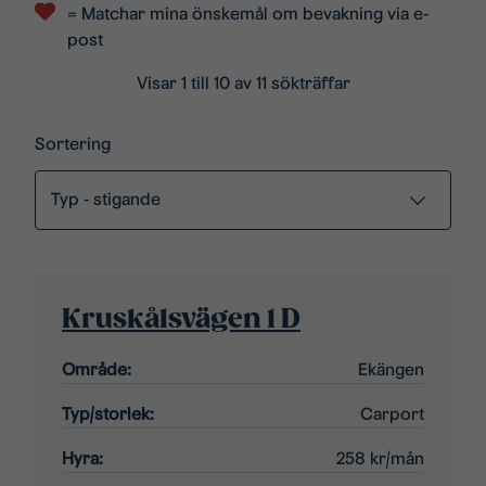
= Matchar mina önskemål om bevakning via e-
post
Visar 1 till 10 av 11 sökträffar
Sortering
Kruskålsvägen 1 D
Område:
Ekängen
Typ/storlek:
Carport
Hyra:
258 kr/mån