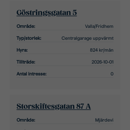
Göstringsgatan 5
Område:
Valla/Fridhem
Typ/storlek:
Centralgarage uppvärmt
Hyra:
824 kr/mån
Tillträde:
2026-10-01
Antal intresse:
0
Storskiftesgatan 87 A
Område:
Mjärdevi