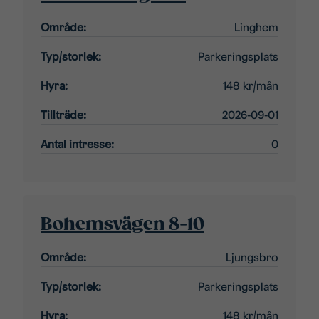
Område:
Linghem
Typ/storlek:
Parkeringsplats
Hyra:
148 kr/mån
Tillträde:
2026-09-01
Antal intresse:
0
Bohemsvägen 8-10
Område:
Ljungsbro
Typ/storlek:
Parkeringsplats
Hyra:
148 kr/mån