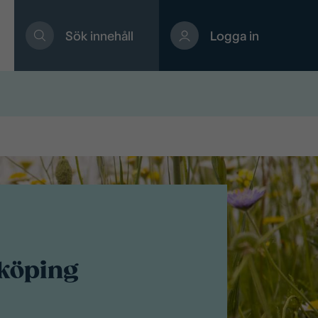
Sök innehåll
Logga in
nköping