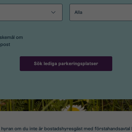
Alla
nskemål om
-post
a hyran om du inte är bostadshyresgäst med förstahandsavtal 