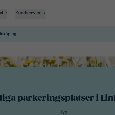
al
Kundservice
Linköping
diga parkeringsplatser i Li
Typ