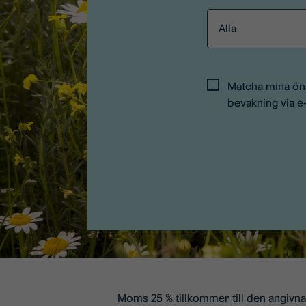
Alla
Matcha mina ö
bevakning via e
Moms 25 % tillkommer till den angivn