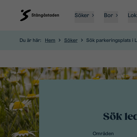
Söker
Bor
Lok
Du är här:
Hem
Söker
Sök parkeringsplats i 
Sök le
Områden