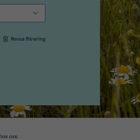
Rensa filtrering
hos oss.