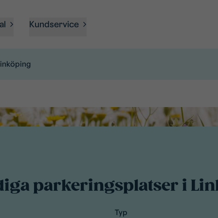
al
Kundservice
Linköping
diga parkeringsplatser i Li
Typ