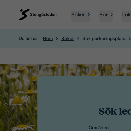
Söker
Bor
Lok
Du är här:
Hem
Söker
Sök parkeringsplats i 
Sök le
Områden