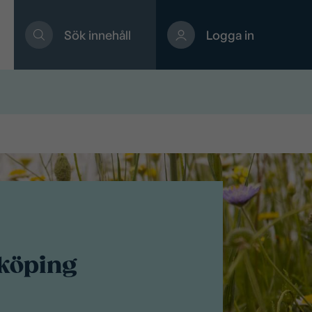
Sök innehåll
Logga in
nköping