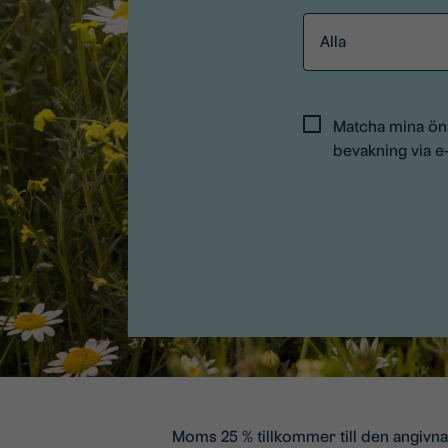
Alla
Matcha mina ö
bevakning via e
Moms 25 % tillkommer till den angivn