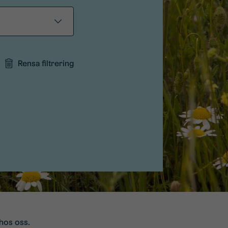
Rensa filtrering
hos oss.