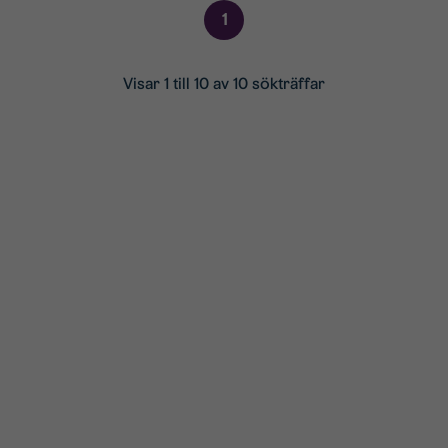
1
Visar 1 till 10 av 10 sökträffar