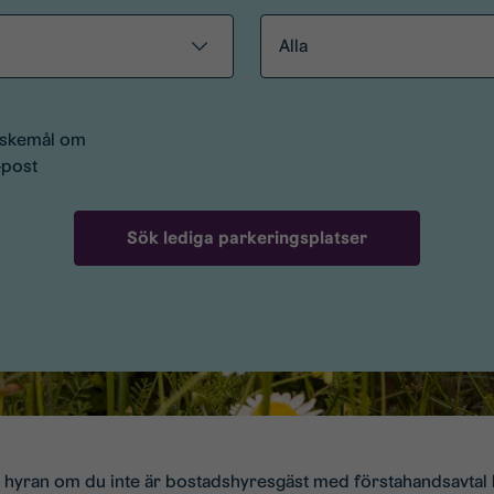
Alla
nskemål om
-post
a hyran om du inte är bostadshyresgäst med förstahandsavtal 