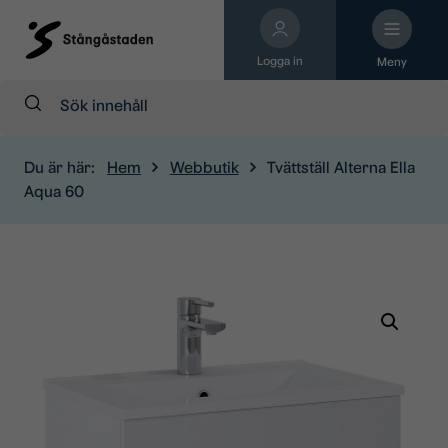
Logga in
Meny
Sök:
Du är här:
Hem
Webbutik
Tvättställ Alterna Ella
Aqua 60