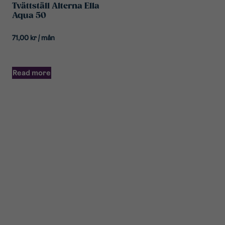
Tvättställ Alterna Ella
Aqua 50
71,00
kr
/ mån
Read more