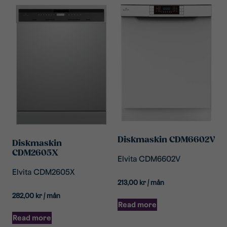
Diskmaskin CDM6602V
Diskmaskin
CDM2605X
Elvita CDM6602V
Elvita CDM2605X
213,00
kr
/ mån
282,00
kr
/ mån
Read more
Read more