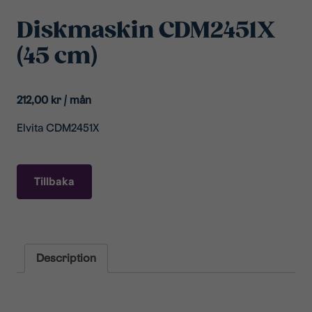
Diskmaskin CDM2451X
(45 cm)
212,00
kr
/ mån
Elvita CDM2451X
Tillbaka
Description