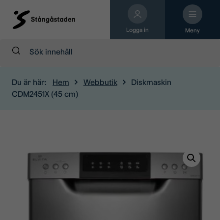
Logga in
Meny
Sök:
Du är här:
Hem
Webbutik
Diskmaskin
CDM2451X (45 cm)