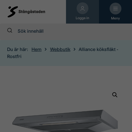
Logga in
Meny
Sök:
Du är här:
Hem
Webbutik
Alliance köksfläkt -
Rostfri