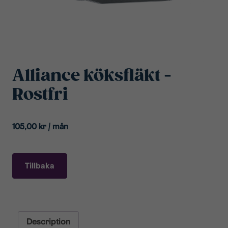
Alliance köksfläkt -
Rostfri
105,00
kr
/ mån
Tillbaka
Description