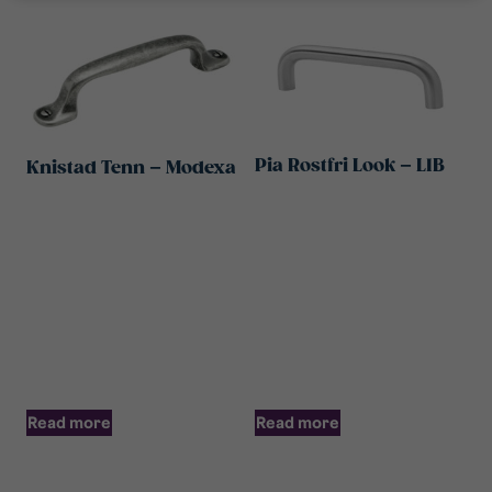
Pia Rostfri Look – LIB
Knistad Tenn – Modexa
Read more
Read more