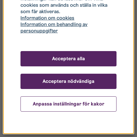
Related products
cookies som används och ställa in vilka
som får aktiveras.
Information om cookies
Information om behandling av
personuppgifter
Nina Rostfri Look – LIB
Acceptera alla
Acceptera nödvändiga
Lily Krom – Modexa
Anpassa inställningar för kakor
20,00
kr
Read more
Read more