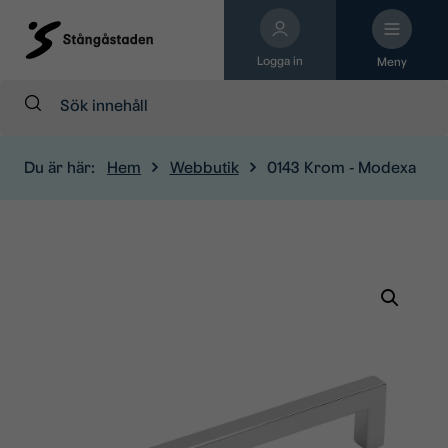
Logga in
Meny
Sök:
Du är här:
Hem
Webbutik
0143 Krom - Modexa