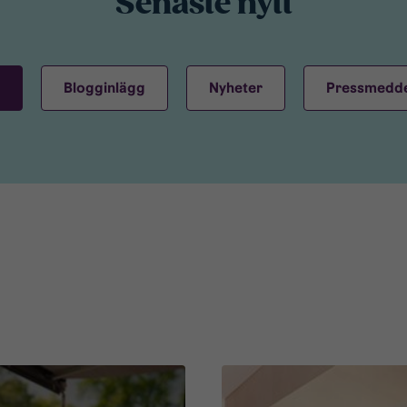
Senaste nytt
Blogginlägg
Nyheter
Pressmedd