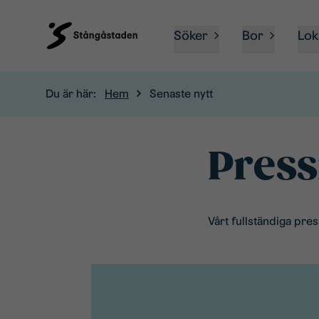
Söker
Bor
Lok
Du är här:
Hem
Senaste nytt
Pres
Vårt fullständiga pres