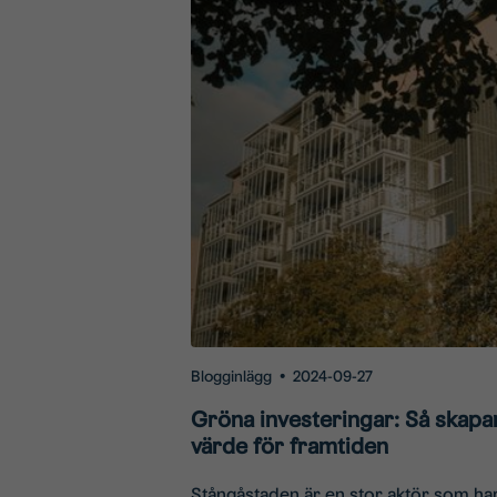
Blogginlägg
•
2024-09-27
Gröna investeringar: Så skapar 
värde för framtiden
Stångåstaden är en stor aktör som har