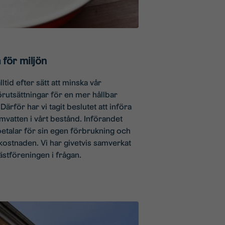
 för miljön
ltid efter sätt att minska vår
rutsättningar för en mer hållbar
 Därför har vi tagit beslutet att införa
rmvatten i vårt bestånd. Införandet
betalar för sin egen förbrukning och
 kostnaden. Vi har givetvis samverkat
stföreningen i frågan.