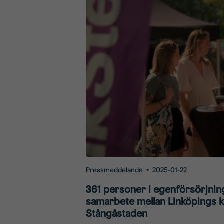
Pressmeddelande
•
2025-01-22
361 personer i egenförsörjning
samarbete mellan Linköpings
Stångåstaden