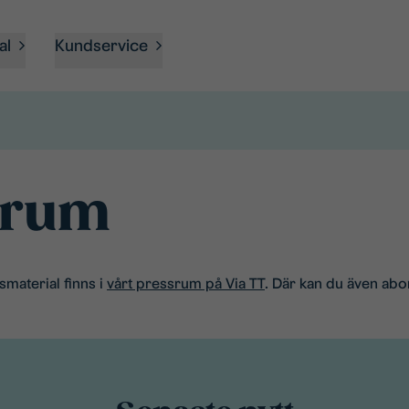
al
Kundservice
srum
smaterial finns i
vårt pressrum på Via TT
. Där kan du även abo