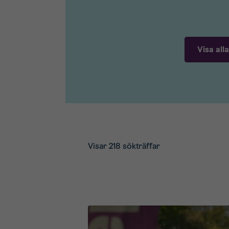
Visa alla
Visar 218 sökträffar