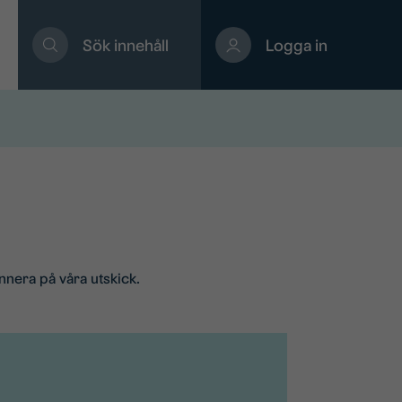
Sök innehåll
Logga in
nnera på våra utskick.