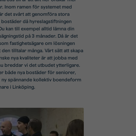
ar. Inom ramen för systemet med
är det svårt att genomföra stora
v bostäder då hyreslagstiftningen
u kan till exempel alltid lämna din
ägningstid på 3 månader. Då är det
r som fastighetsägare om lösningen
 den tilltalar många. Vårt sätt att skapa
ke nya kvaliteter är att jobba med
 breddar vi det utbudet ytterligare.
ger både nya bostäder för seniorer,
n ny spännande kollektiv boendeform
hare i Linköping.