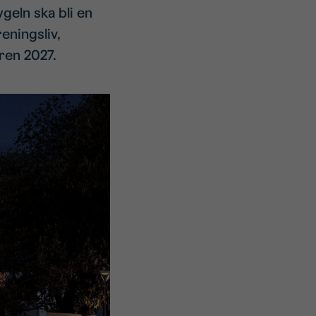
geln ska bli en
eningsliv,
aren 2027.