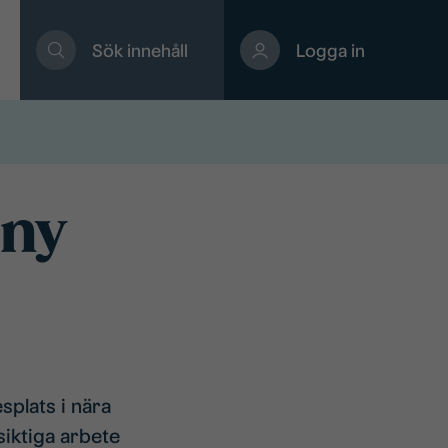
Sök innehåll
Logga in
 ny
splats i nära
siktiga arbete