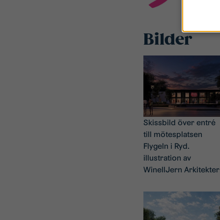
Bilder
Skissbild över entré
till mötesplatsen
Flygeln i Ryd.
illustration av
WinellJern Arkitekter