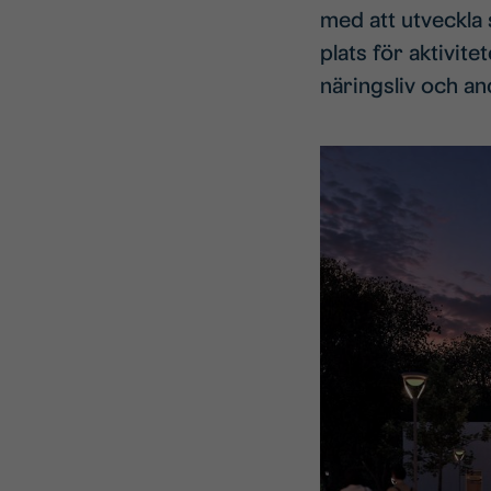
med att utveckla
plats för aktivit
näringsliv och an