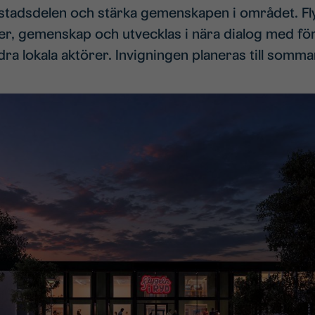
 stadsdelen och stärka gemenskapen i området. Fly
eter, gemenskap och utvecklas i nära dialog med för
dra lokala aktörer. Invigningen planeras till somm