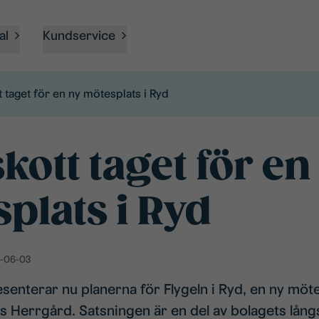
al
Kundservice
t taget för en ny mötesplats i Ryd
kott taget för en
plats i Ryd
-06-03
enterar nu planerna för Flygeln i Ryd, en ny möte
yds Herrgård. Satsningen är en del av bolagets lång