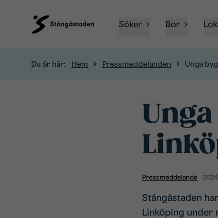
Söker
Bor
Lok
Du är här:
Hem
Pressmeddelanden
Unga byg
Unga 
Linkö
Pressmeddelande
2024
Stångåstaden har
Linköping under 