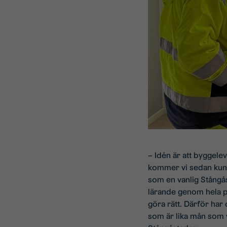
– Idén är att byggele
kommer vi sedan kunna
som en vanlig Stångås
lärande genom hela pr
göra rätt. Därför har
som är lika mån som v