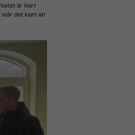
betet är klart
tår det klart att