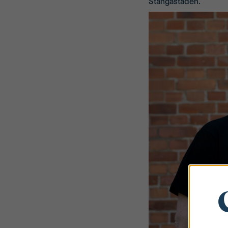
Stångåstaden.