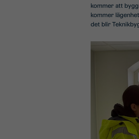
kommer att bygga 
kommer lägenheter
det blir Teknik