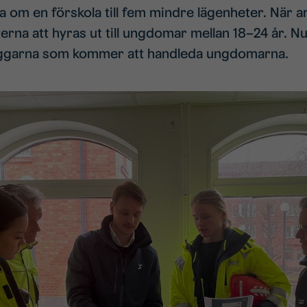
om en förskola till fem mindre lägenheter. När ar
na att hyras ut till ungdomar mellan 18–24 år. Nu s
byggarna som kommer att handleda ungdomarna.