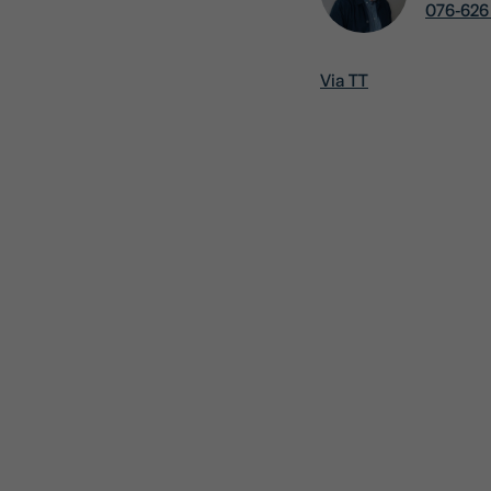
076-626
Via TT