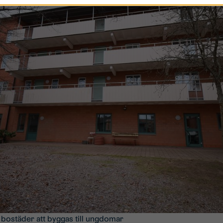
ostäder att byggas till ungdomar