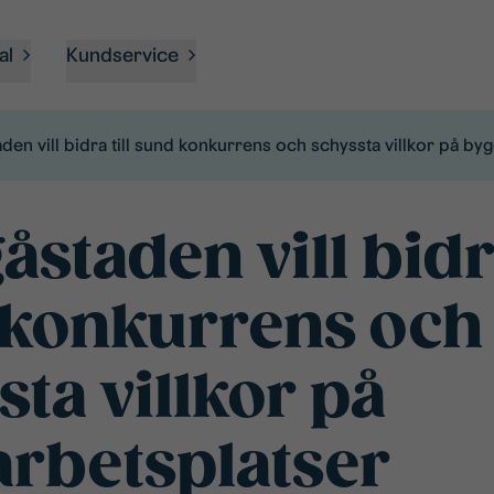
al
Kundservice
den vill bidra till sund konkurrens och schyssta villkor på by
staden vill bidra
 konkurrens och
sta villkor på
rbetsplatser