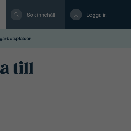
Sök innehåll
Logga in
ggarbetsplatser
 till