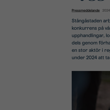
Pressmeddelande
2024
Stångåstaden arbe
konkurrens på vår
upphandlingar, lo
dels genom förha
en stor aktör i r
under 2024 att ta