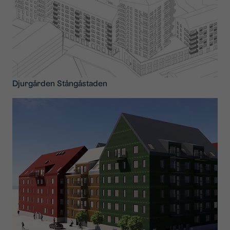
Djurgården Stångåstaden