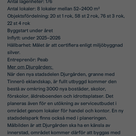
Antal lägenheter: 176
Antal lokaler: 8 lokaler mellan 52–2400 m²
Objektsfördelning: 20 st 1 rok, 58 st 2 rok, 76 st 3 rok,
22 st 4 rok
Byggstart under året
Inflytt: under 2025–2026
Hållbarhet: Målet är att certifiera enligt miljöbyggnad
silver.
Entreprenör: Peab
Mer om Djurgården:
När den nya stadsdelen Djurgården, granne med
Tinnerö eklandskap, är fullt utbyggd kommer den
bestå av omkring 3000 nya bostäder, skolor,
förskolor, äldreboenden och idrottsplatser. Det
planeras även för en utökning av serviceutbudet i
området genom lokaler för handel och kontor. En ny
stadsdelspark finns också med i planeringen.
Målbilden är att Djurgården ska ha en känsla av
innerstad, området kommer därför att byggas med