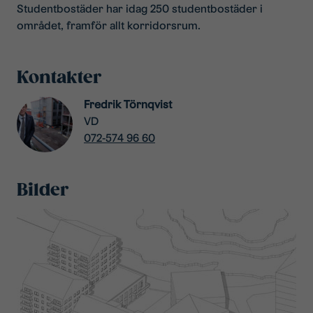
Studentbostäder har idag 250 studentbostäder i
området, framför allt korridorsrum.
Kontakter
Fredrik Törnqvist
VD
072-574 96 60
Bilder