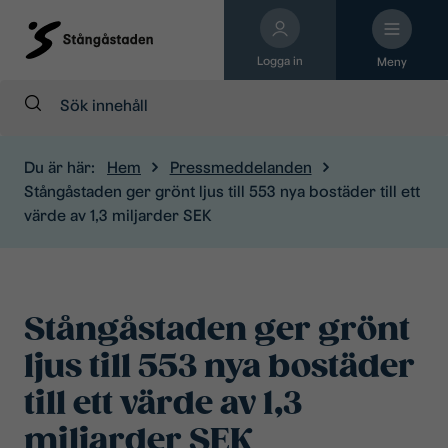
Logga in
Meny
Sök:
Du är här:
Hem
Pressmeddelanden
Stångåstaden ger grönt ljus till 553 nya bostäder till ett
värde av 1,3 miljarder SEK
Stångåstaden ger grönt
ljus till 553 nya bostäder
till ett värde av 1,3
miljarder SEK