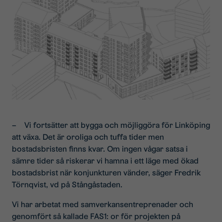
– Vi fortsätter att bygga och möjliggöra för Linköping
att växa. Det är oroliga och tuffa tider men
bostadsbristen finns kvar. Om ingen vågar satsa i
sämre tider så riskerar vi hamna i ett läge med ökad
bostadsbrist när konjunkturen vänder, säger Fredrik
Törnqvist, vd på Stångåstaden.
Vi har arbetat med samverkansentreprenader och
genomfört så kallade FAS1: or för projekten på