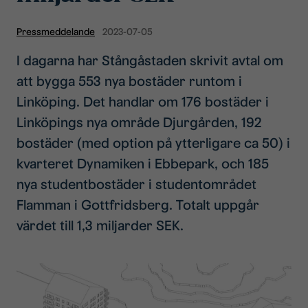
Pressmeddelande
2023-07-05
I dagarna har Stångåstaden skrivit avtal om
att bygga 553 nya bostäder runtom i
Linköping. Det handlar om 176 bostäder i
Linköpings nya område Djurgården, 192
bostäder (med option på ytterligare ca 50) i
kvarteret Dynamiken i Ebbepark, och 185
nya studentbostäder i studentområdet
Flamman i Gottfridsberg. Totalt uppgår
värdet till 1,3 miljarder SEK.