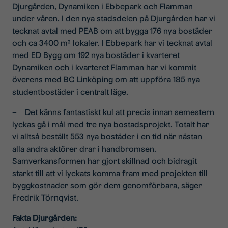
Djurgården, Dynamiken i Ebbepark och Flamman
under våren. I den nya stadsdelen på Djurgården har vi
tecknat avtal med PEAB om att bygga 176 nya bostäder
och ca 3400 m² lokaler. I Ebbepark har vi tecknat avtal
med ED Bygg om 192 nya bostäder i kvarteret
Dynamiken och i kvarteret Flamman har vi kommit
överens med BC Linköping om att uppföra 185 nya
studentbostäder i centralt läge.
– Det känns fantastiskt kul att precis innan semestern
lyckas gå i mål med tre nya bostadsprojekt. Totalt har
vi alltså beställt 553 nya bostäder i en tid när nästan
alla andra aktörer drar i handbromsen.
Samverkansformen har gjort skillnad och bidragit
starkt till att vi lyckats komma fram med projekten till
byggkostnader som gör dem genomförbara, säger
Fredrik Törnqvist.
Fakta Djurgården: