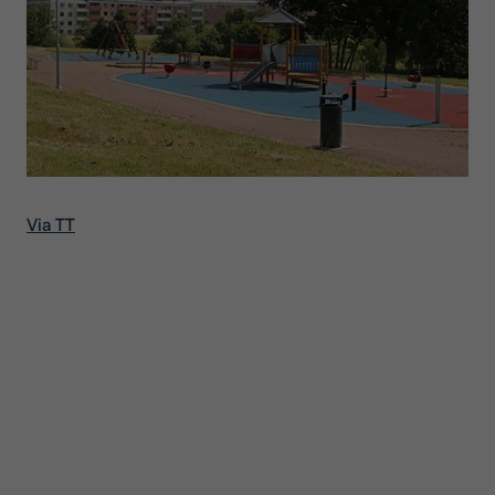
Via TT