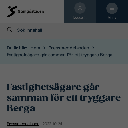
Logga in
Meny
Sök:
Du är här:
Hem
Pressmeddelanden
Fastighetsägare går samman för ett tryggare Berga
Fastighetsägare går
samman för ett tryggare
Berga
Pressmeddelande
2022-10-24