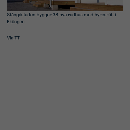
Stångåstaden bygger 38 nya radhus med hyresrätt i
Ekängen
Via TT