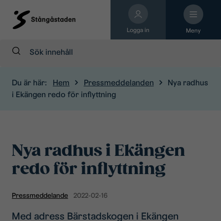
Logga in
Meny
Sök:
Du är här:
Hem
Pressmeddelanden
Nya radhus
i Ekängen redo för inflyttning
Nya radhus i Ekängen
redo för inflyttning
Pressmeddelande
2022-02-16
Med adress Bärstadskogen i Ekängen