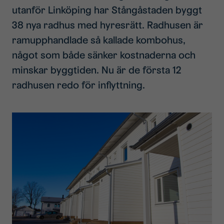
utanför Linköping har Stångåstaden byggt
38 nya radhus med hyresrätt. Radhusen är
ramupphandlade så kallade kombohus,
något som både sänker kostnaderna och
minskar byggtiden. Nu är de första 12
radhusen redo för inflyttning.